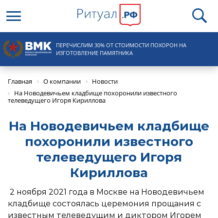
Круглосуточная справочная
ПЕРЕЧИСЛИМ 30% ОТ СТОИМОСТИ ПОХОРОН НА
8 (495) 100-31-15
ИЗГОТОВЛЕНИЕ ПАМЯТНИКА
Главная
О компании
Новости
На Новодевичьем кладбище похоронили известного
телеведущего Игоря Кириллова
На Новодевичьем кладбище
похоронили известного
телеведущего Игоря
Кириллова
2 ноября 2021 года в Москве на Новодевичьем
кладбище состоялась церемония прощания с
известным телеведущим и диктором Игорем