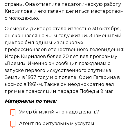
страны. Она отметила педагогическую работу
Кириллова и его талант делиться мастерством
с молодежью.
О смерти диктора стало известно 30 октября,
он скончался на 90-м году жизни. Знаменитый
диктор был одним из знаковых
профессионалов отечественного телевидения:
Игорь Кириллов более 20 лет вел программу
«Время». Именно он сообщил гражданам о
запуске первого искусственного спутника
Земли в 1957 году и о полете Юрия Гагарина в
космос в 1961-м. Также он неоднократно вел
прямые трансляции парадов Победы 9 мая.
Материалы по теме:
Умер близкий что надо делать?
Агент по ритуальным услугам