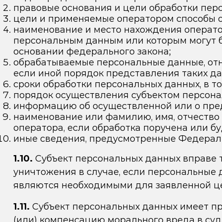
правовые основания и цели обработки пер
цели и применяемые оператором способы о
наименование и место нахождения оператор
персональным данным или которым могут б
основании федерального закона;
обрабатываемые персональные данные, отн
если иной порядок представления таких д
сроки обработки персональных данных, в то
порядок осуществления субъектом персона
информацию об осуществленной или о пре
наименование или фамилию, имя, отчество
оператора, если обработка поручена или бу
иные сведения, предусмотренные Федерал
1.10.
Субъект персональных данных вправе т
уничтожения в случае, если персональные
являются необходимыми для заявленной це
1.11.
Субъект персональных данных имеет пра
(или) компенсацию морального вреда в суд