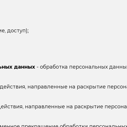
, доступ);
ьных данных
- обработка персональных данны
 действия, направленные на раскрытие персо
действия, направленные на раскрытие персон
еменное прекращение обработки персональных 