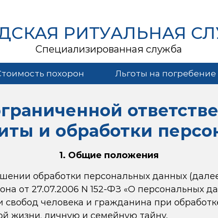
ДСКАЯ РИТУАЛЬНАЯ С
Специализированная служба
Стоимость похорон
Льготы на погребение
ограниченной ответстве
иты и обработки персо
1. Общие положения
шении обработки персональных данных (далее
закона от 27.07.2006 N 152-ФЗ «О персональных 
и свобод человека и гражданина при обработке
й жизни, личную и семейную тайну.