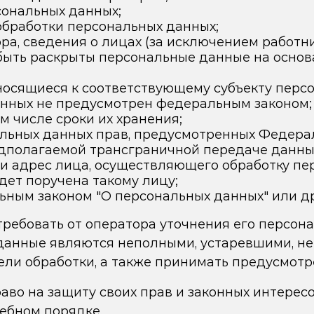
сональных данных;
бработки персональных данных;
а, сведения о лицах (за исключением работни
ыть раскрыты персональные данные на основа
осящиеся к соответствующему субъекту персон
анных не предусмотрен федеральным законом;
м числе сроки их хранения;
льных данных прав, предусмотренных Федера
дполагаемой трансграничной передаче данны
 и адрес лица, осуществляющего обработку п
дет поручена такому лицу;
ьным законом "О персональных данных" или д
ребовать от оператора уточнения его персона
 данные являются неполными, устаревшими, н
ли обработки, а также принимать предусмотре
во на защиту своих прав и законных интересо
ебном порядке.