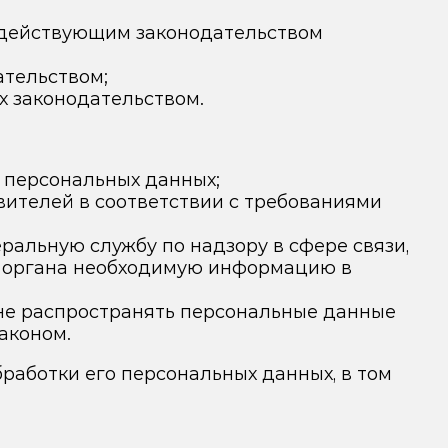
о действующим законодательством
ательством;
х законодательством.
 персональных данных;
вителей в соответствии с требованиями
ральную службу по надзору в сфере связи,
о органа необходимую информацию в
не распространять персональные данные
аконом.
работки его персональных данных, в том