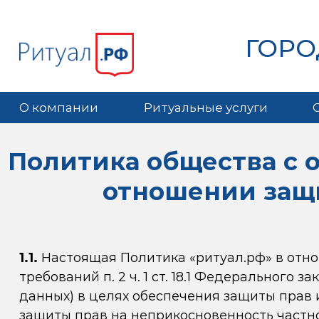
ГОРО
О компании
Ритуальные услуги
Политика общества с 
отношении защ
1.1.
Настоящая Политика «ритуал.рф» в отно
требований п. 2 ч. 1 ст. 18.1 Федерального 
данных) в целях обеспечения защиты прав 
защиты прав на неприкосновенность частно