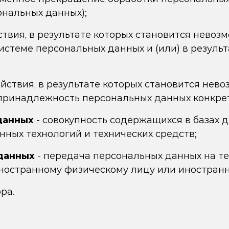
ональных данных);
ствия, в результате которых становится нево
стеме персональных данных и (или) в резуль
ействия, в результате которых становится нев
ринадлежность персональных данных конкрет
данных
- совокупность содержащихся в базах 
ных технологий и технических средств;
данных
- передача персональных данных на т
 иностранному физическому лицу или иностран
ра.