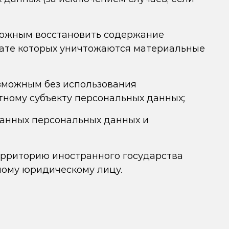
зможным восстановить содержание
тате которых уничтожаются материальные
озможным без использования
ному субъекту персональных данных;
данных персональных данных и
ерриторию иностранного государства
ному юридическому лицу.