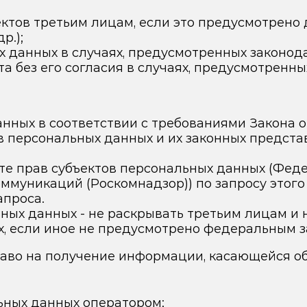
ктов третьим лицам, если это предусмотрен
р.);
 данных в случаях, предусмотренных законод
а без его согласия в случаях, предусмотренны
нных в соответствии с требованиями Закона о
в персональных данных и их законных предста
е прав субъектов персональных данных (Феде
ммуникаций (Роскомнадзор)) по запросу этог
апроса.
ых данных - не раскрывать третьим лицам и 
х, если иное не предусмотрено федеральным з
аво на получение информации, касающейся об
ьных данных оператором;