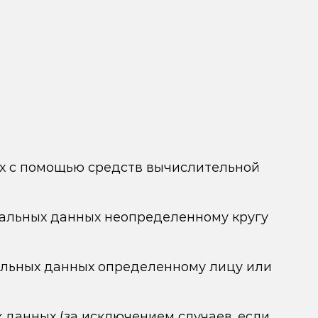
х с помощью средств вычислительной
нальных данных неопределенному кругу
альных данных определенному лицу или
данных (за исключением случаев, если