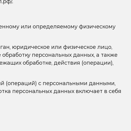
л.рф/
.
ленному или определяемому физическому
ган, юридическое или физическое лицо,
обработку персональных данных, а также
жащих обработке, действия (операции),
ий (операций) с персональными данными,
отка персональных данных включает в себя