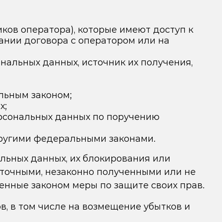
ков оператора), которые имеют доступ к
нии договора с оператором или на
альных данных, источник их получения,
льным законом;
х;
ерсональных данных по поручению
ругими федеральными законами.
льных данных, их блокирования или
еточными, незаконно полученными или не
нные законом меры по защите своих прав.
в, в том числе на возмещение убытков и