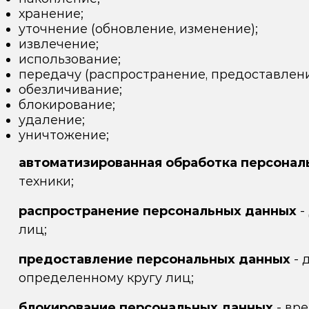
хранение;
уточнение (обновление, изменение);
извлечение;
использование;
передачу (распространение, предоставление
обезличивание;
блокирование;
удаление;
уничтожение;
автоматизированная обработка персонал
техники;
распространение персональных данных
-
лиц;
предоставление персональных данных
- 
определенному кругу лиц;
блокирование персональных данных
- вр