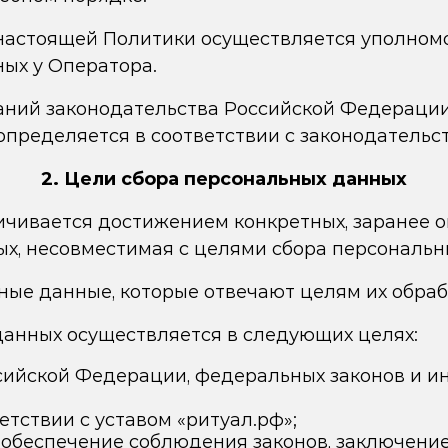
настоящей Политики осуществляется уполном
ых у Оператора.
ний законодательства Российской Федерации 
определяется в соответствии с законодатель
2. Цели сбора персональных данных
чивается достижением конкретных, заранее о
ых, несовместимая с целями сбора персональн
ые данные, которые отвечают целям их обраб
анных осуществляется в следующих целях:
ийской Федерации, федеральных законов и и
тствии с уставом «ритуал.рф»;
 обеспечение соблюдения законов, заключение