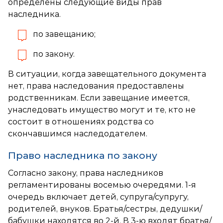
определены следующие виды прав
наследника.
по завещанию;
по закону.
В ситуации, когда завещательного документа
нет, права наследования предоставлены
родственникам. Если завещание имеется,
унаследовать имущество могут и те, кто не
состоит в отношениях родства со
скончавшимся наследодателем.
Право наследника по закону
Согласно закону, права наследников
регламентированы восемью очередями. 1-я
очередь включает детей, супруга/супругу,
родителей, внуков. Братья/сестры, дедушки/
бабушки находятся во 2-й. В 3-ю входят братья/