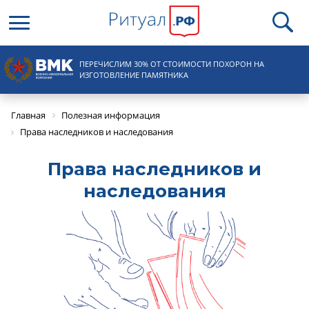
Круглосуточная справочная
ПЕРЕЧИСЛИМ 30% ОТ СТОИМОСТИ ПОХОРОН НА
8 (495) 100-31-15
ИЗГОТОВЛЕНИЕ ПАМЯТНИКА
Главная
Полезная информация
Права наследников и наследования
Права наследников и
наследования