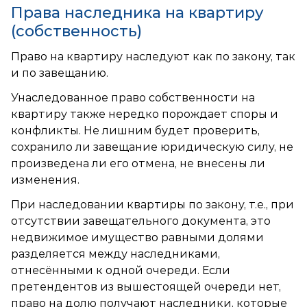
Права наследника на квартиру
(собственность)
Право на квартиру наследуют как по закону, так
и по завещанию.
Унаследованное право собственности на
квартиру также нередко порождает споры и
конфликты. Не лишним будет проверить,
сохранило ли завещание юридическую силу, не
произведена ли его отмена, не внесены ли
изменения.
При наследовании квартиры по закону, т.е., при
отсутствии завещательного документа, это
недвижимое имущество равными долями
разделяется между наследниками,
отнесёнными к одной очереди. Если
претендентов из вышестоящей очереди нет,
право на долю получают наследники, которые