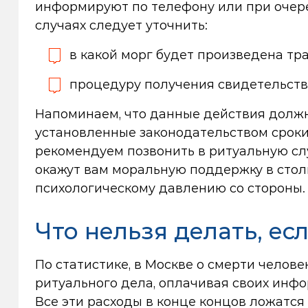
информируют по телефону или при очере
случаях следует уточнить:
в какой морг будет произведена тр
процедуру получения свидетельства 
Напоминаем, что данные действия должн
установленные законодательством сроки
рекомендуем позвонить в ритуальную с
окажут вам моральную поддержку в стол
психологическому давлению со стороны.
Что нельзя делать, ес
По статистике, в Москве о смерти челове
ритуального дела, оплачивая своих инф
Все эти расходы в конце концов ложатся