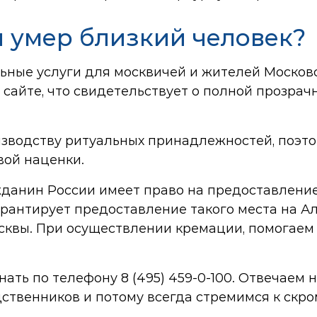
и умер близкий человек?
ьные услуги для москвичей и жителей Москов
сайте, что свидетельствует о полной прозрач
изводству ритуальных принадлежностей, поэт
вой наценки.
жданин России имеет право на предоставление
арантирует предоставление такого места на А
сквы. При осуществлении кремации, помогаем
знать по телефону
8 (495) 459-0-100
. Отвечаем 
твенников и потому всегда стремимся к скро