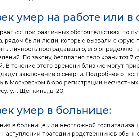
век умер на работе или в
ваться при различных обстоятельствах: по пу
а, рядом были люди, которые вызвали скорую п
ть личность пострадавшего, его определяют 
лений. По закону, бесплатно тело хранится 7 с
. В течение этого времени близкие могут при
ыдадут заключение о смерти. Подробнее о пос
 в Московском бюро регистрации несчастных с
у: ул. Щепкина, д. 20.
век умер в больнице:
ния в больнице или неотложной госпитализа
 О наступлении трагедии родственников обычн