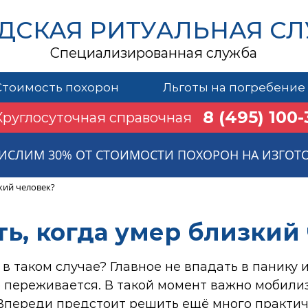
ДСКАЯ РИТУАЛЬНАЯ С
Специализированная служба
Стоимость похорон
Льготы на погребение
8 (495) 100-
Круглосуточная справочная
ИСЛИМ 30% ОТ СТОИМОСТИ ПОХОРОН НА ИЗГОТ
зкий человек?
ть, когда умер близкий
 в таком случае? Главное не впадать в панику 
 переживается. В такой момент важно мобилиз
Впереди предстоит решить ещё много практиче