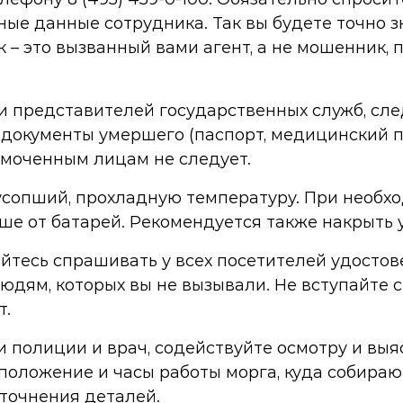
ые данные сотрудника. Так вы будете точно зн
 – это вызванный вами агент, а не мошенник,
и представителей государственных служб, сл
документы умершего (паспорт, медицинский по
моченным лицам не следует.
 усопший, прохладную температуру. При необхо
ше от батарей. Рекомендуется также накрыть
йтесь спрашивать у всех посетителей удосто
дям, которых вы не вызывали. Не вступайте с 
т.
ки полиции и врач, содействуйте осмотру и вы
сположение и часы работы морга, куда собираю
точнения деталей.