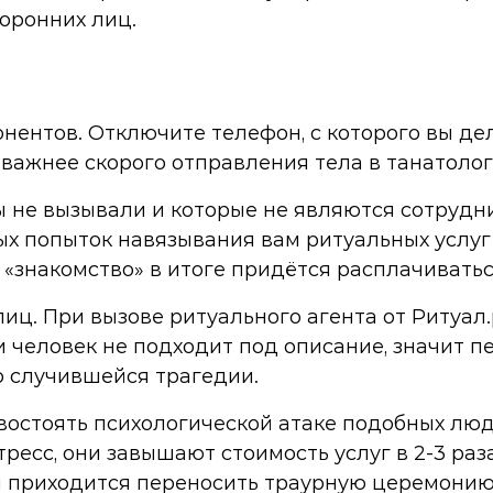
оронних лиц.
онентов. Отключите телефон, с которого вы д
важнее скорого отправления тела в танатолог
вы не вызывали и которые не являются сотруд
ых попыток навязывания вам ритуальных услуг
е «знакомство» в итоге придётся расплачиватьс
лиц. При вызове ритуального агента от Ритуа
 человек не подходит под описание, значит п
 случившейся трагедии.
ивостоять психологической атаке подобных люд
ресс, они завышают стоимость услуг в 2-3 раз
 и приходится переносить траурную церемонию