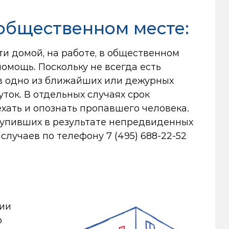
 общественном месте:
ти домой, на работе, в общественном
омощь. Поскольку не всегда есть
в одно из ближайших или дежурных
уток. В отдельных случаях срок
ехать и опознать пропавшего человека.
тупивших в результате непредвиденных
лучаев по телефону 7 (495) 688-22-52
ции
о