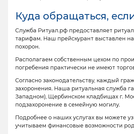
Куда обращаться, есл
Служба Ритуал.рф предоставляет ритуал
тарифам. Наш прейскурант выставлен на 
похорон.
Располагаем собственным цехом по про
погребения практически не имеют торго
Согласно законодательству, каждый гра
захоронения. Наша ритуальная служба г
Западном), Щербинском кладбищах г. Мо
подзахоронение в семейную могилу.
Подробнее о наших услугах вы можете у
учитываем финансовые возможности родс