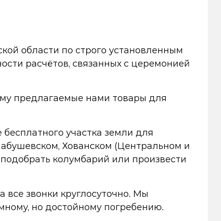
ской области по строго установленным
ности расчётов, связанных с церемонией
ому предлагаемые нами товары для
 бесплатного участка земли для
лабушевском, Хованском (Центральном и
 подобрать колумбарий или произвести
на все звонки круглосуточно. Мы
мному, но достойному погребению.