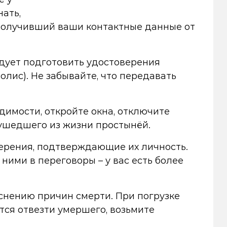
ать,
 получивший ваши контактные данные от
едует подготовить удостоверения
лис). Не забывайте, что передавать
димости, откройте окна, отключите
 ушедшего из жизни простынёй.
верения, подтверждающие их личность.
ними в переговоры – у вас есть более
яснению причин смерти. При погрузке
тся отвезти умершего, возьмите