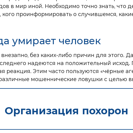
в в мир иной. Необходимо точно знать, что де
 кого проинформировать о случившемся, каки
да умирает человек
внезапно, без каких-либо причин для этого. 
оследнего надеются на положительный исход. 
я реакция. Этим часто пользуются «чёрные аг
 различные мошеннические ловушки с целью 
Организация похорон