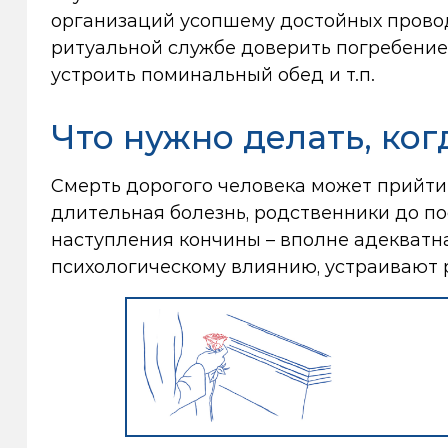
организаций усопшему достойных проводо
ритуальной службе доверить погребение,
устроить поминальный обед и т.п.
Что нужно делать, ког
Смерть дорогого человека может прийти 
длительная болезнь, родственники до п
наступления кончины – вполне адекватна
психологическому влиянию, устраивают