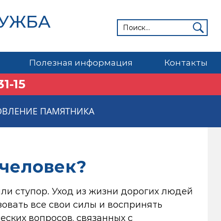
ЛУЖБА
Полезная информация
Контакты
31-15
ОВЛЕНИЕ ПАМЯТНИКА
 человек?
или ступор. Уход из жизни дорогих людей
овать все свои силы и воспринять
ских вопросов, связанных с