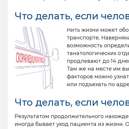
Что делать, если чело
Нить жизни может обор
транспорте. Наверняк
возможность определи
танатологических отде
продлевают до 14 дней
Там же на месте им в
факторов можно узнать
или подъехать по адрес
Что делать, если чело
Результатом продолжительного нахожде
иногда бывает уход пациента из жизни.