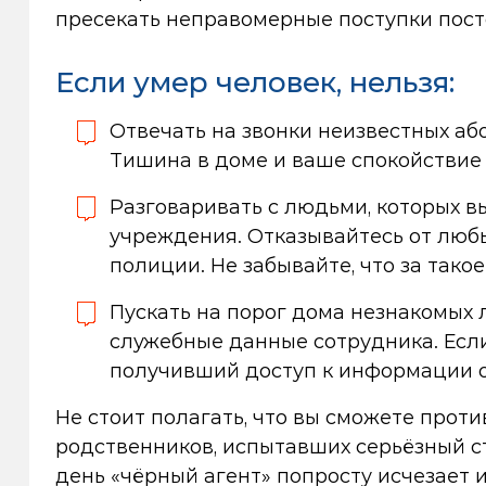
пресекать неправомерные поступки пост
Если умер человек, нельзя:
Отвечать на звонки неизвестных аб
Тишина в доме и ваше спокойствие 
Разговаривать с людьми, которых 
учреждения. Отказывайтесь от люб
полиции. Не забывайте, что за тако
Пускать на порог дома незнакомых 
служебные данные сотрудника. Если
получивший доступ к информации о
Не стоит полагать, что вы сможете прот
родственников, испытавших серьёзный ст
день «чёрный агент» попросту исчезает