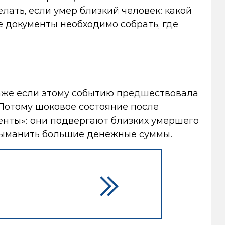
лать, если умер близкий человек: какой
е документы необходимо собрать, где
Даже если этому событию предшествовала
Потому шоковое состояние после
енты»: они подвергают близких умершего
выманить большие денежные суммы.