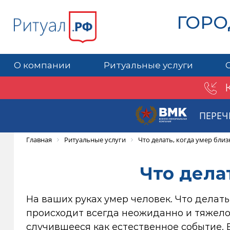
ГОРО
О компании
Ритуальные услуги
ПЕРЕЧ
Главная
Ритуальные услуги
Что делать, когда умер бли
Что дела
На ваших руках умер человек. Что делать
происходит всегда неожиданно и тяжело
случившееся как естественное событие. 