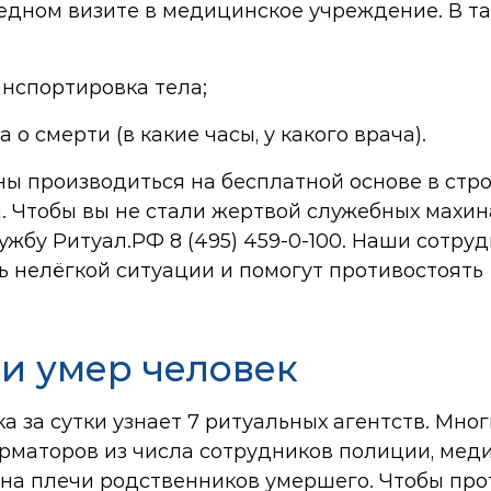
дном визите в медицинское учреждение. В та
анспортировка тела;
о смерти (в какие часы, у какого врача).
ы производиться на бесплатной основе в стро
. Чтобы вы не стали жертвой служебных махин
лужбу Ритуал.РФ
8 (495) 459-0-100
. Наши сотру
ь нелёгкой ситуации и помогут противостоять
ли умер человек
ка за сутки узнает 7 ритуальных агентств. Мно
орматоров из числа сотрудников полиции, мед
 на плечи родственников умершего. Чтобы про