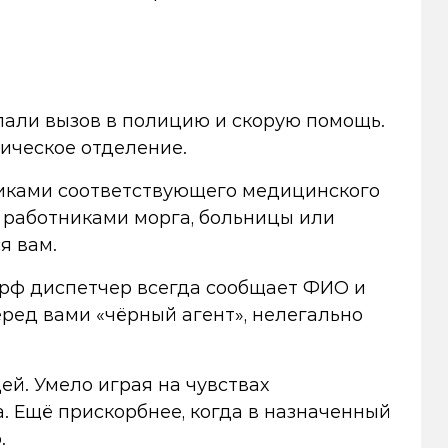
елали вызов в полицию и скорую помощь.
ическое отделение.
никами соответствующего медицинского
 работниками морга, больницы или
я вам.
л.рф диспетчер всегда сообщает ФИО и
еред вами «чёрный агент», нелегально
ей. Умело играя на чувствах
а. Ещё прискорбнее, когда в назначенный
.