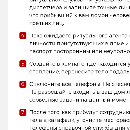
диспетчера и запишите точные личн
что прибывший к вам домой человек
третьих лиц.
Пока ожидаете ритуального агента 
личности присутствующих в доме и 
паспорт посторонним или неуполно
Создайте в комнате, где находится
отопление, перенесите тело подаль
Отключите все телефоны. Не стесня
Не разрешайте входить в ваш дом лю
серьёзные задачи на данный момен
После того, как прибудут сотрудни
тела в катафалк, уточните местора
телефоны справочной службы для у