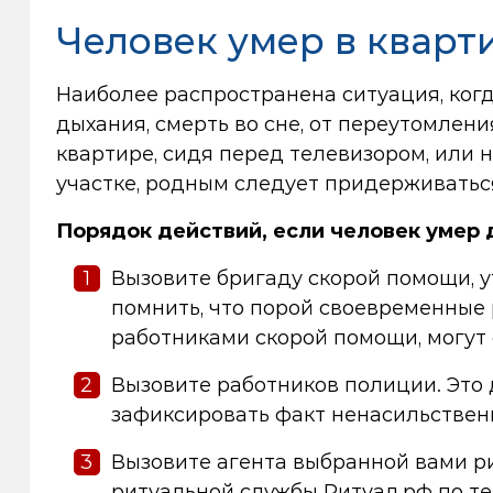
Человек умер в кварти
Наиболее распространена ситуация, когд
дыхания, смерть во сне, от переутомлени
квартире, сидя перед телевизором, или 
участке, родным следует придерживатьс
Порядок действий, если человек умер 
Вызовите бригаду скорой помощи, ут
помнить, что порой своевременны
работниками скорой помощи, могут с
Вызовите работников полиции. Это 
зафиксировать факт ненасильствен
Вызовите агента выбранной вами р
ритуальной службы Ритуал.рф по т