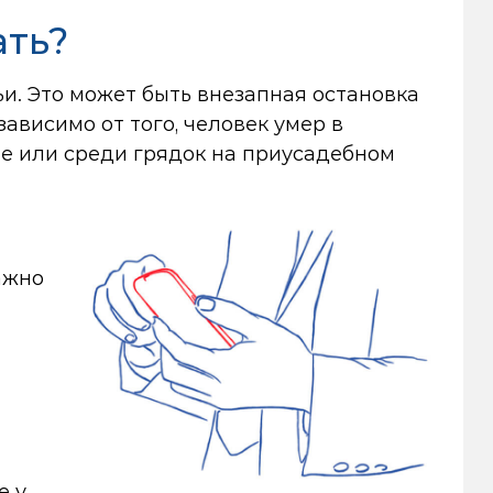
ать?
и. Это может быть внезапная остановка
зависимо от того, человек умер в
те или среди грядок на приусадебном
ажно
е у