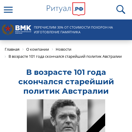
Круглосуточная справочная
ПЕРЕЧИСЛИМ 30% ОТ СТОИМОСТИ ПОХОРОН НА
8 (495) 100-31-15
ИЗГОТОВЛЕНИЕ ПАМЯТНИКА
Главная
О компании
Новости
В возрасте 101 года скончался старейший политик Австралии
В возрасте 101 года
скончался старейший
политик Австралии