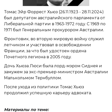
Томас Эйр Форрест Хьюз (26.11.1923 - 28.11.2024)
был депутатом австралийского парламента от
Либеральной партии в 1963-1972 году. С 1969 по
1971 был Генеральным прокурором Австралии.
Фронтовик, во вторую мировую войну служил
летчиком и участвовал в освобождении
Франции, за что был удостоен ордена
Почетного легиона в 2005 году.
Дочь Хьюза Люси была лорд-мэром Сиднея и
замужем за экс-премьер-министром Австралии
Малькольмом
Тернбуллом.
После ухода из политики Томас Хьюз
продолжил успешную карьеру адвоката.
Материалы по теме: