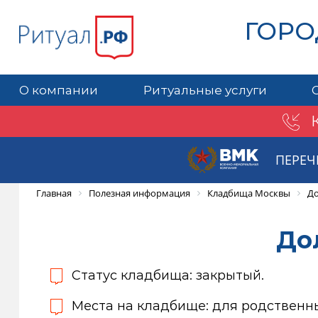
ГОРО
О компании
Ритуальные услуги
ПЕРЕЧ
Главная
Полезная информация
Кладбища Москвы
До
До
Статус кладбища: закрытый.
Места на кладбище: для родственн