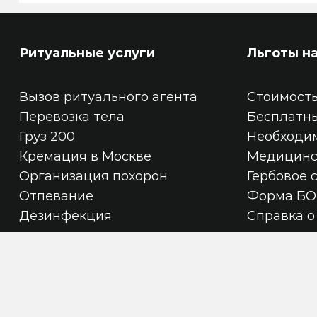
Ритуальные услуги
Льготы н
Вызов ритуального агента
Стоимость
Перевозка тела
Бесплатн
Груз 200
Необходи
Кремация в Москве
Медицинс
Организация похорон
Гербовое 
Отпевание
Форма БО
Дезинфекция
Справка о
Официальный с