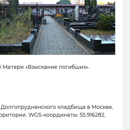
й Матери «Взыскание погибших».
 Долгопрудненского кладбища в Москве,
рритории. WGS-координаты: 55.916282,