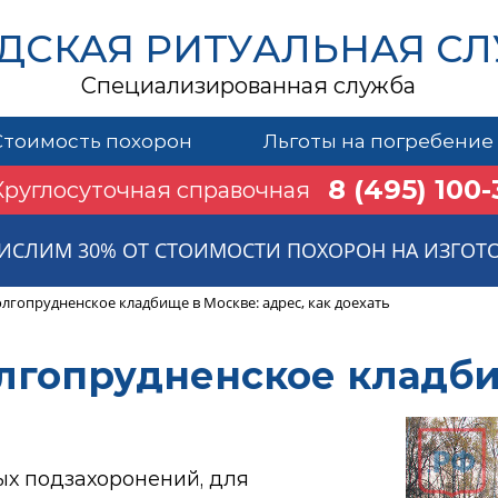
ДСКАЯ РИТУАЛЬНАЯ С
Специализированная служба
Стоимость похорон
Льготы на погребение
8 (495) 100-
Круглосуточная справочная
ИСЛИМ 30% ОТ СТОИМОСТИ ПОХОРОН НА ИЗГОТ
лгопрудненское кладбище в Москве: адрес, как доехать
лгопрудненское кладб
ых подзахоронений, для