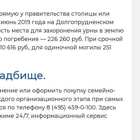
рямую у правительства столицы или
а июнь 2019 года на Долгопрудненском
сть места для захоронения урны в землю
го погребения — 226 260 руб. При срочной
10 616 руб., для одиночной могилы 251
ладбище.
нение или оформить покупку семейно-
ждого организационного этапа при самых
тся по телефону
8 (495) 459-0-100
. Здесь
ежиме 24/7, информационный сервис