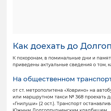
Как доехать до Долго
К похоронам, в поминальные дни и памя
приведены актуальные сведения о том, 
На общественном транспорт
от ст. метрополитена «Ховрино» на автоб
или маршрутном такси № 368 проехать д
«Гнилуши» (2 ост.). Транспорт останавли
Южным Долгопрудненским кладбищем.