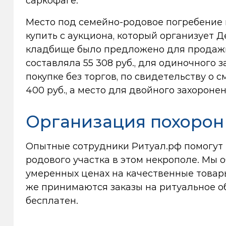
саркофаге.
Место под семейно-родовое погребение
купить с аукциона, который организует 
кладбище было предложено для продажи 
составляла 55 308 руб., для одиночного 
покупке без торгов, по свидетельству о с
400 руб., а место для двойного захороне
Организация похорон
Опытные сотрудники Ритуал.рф помогут 
родового участка в этом некрополе. Мы
умеренных ценах на качественные товар
же принимаются заказы на ритуальное о
бесплатен.