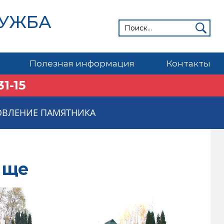
ЛУЖБА
Полезная информация
Контакты
31-15
ОВЛЕНИЕ ПАМЯТНИКА
ище