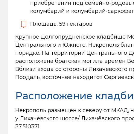
приобретения под семейно-родовые
колумбарий и колумбарий-саркофаг
Площадь: 59 гектаров.
Крупное Долгопрудненское кладбище Мос
Центрального и Южного. Некрополь благ
порядке. На территории Центрального 
расположена братская могила времён Ве
Вблизи входа со стороны Лихачёвского 
Поодаль, восточнее находится Сергиевск
Расположение кладб
Некрополь размещён к северу от МКАД, 
у Лихачёвского шоссе/ Лихачёвского про
37.510371.