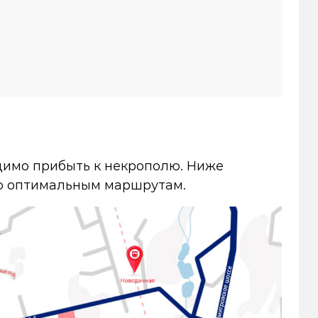
димо прибыть к некрополю. Ниже
по оптимальным маршрутам.