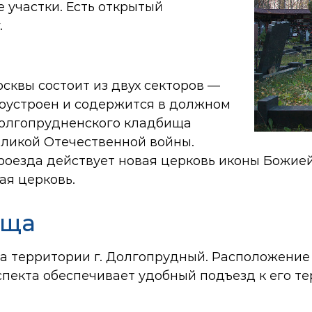
 участки. Есть открытый
.
квы состоит из двух секторов —
оустроен и содержится в должном
Долгопрудненского кладбища
ликой Отечественной войны.
проезда действует новая церковь иконы Божие
ая церковь.
ища
на территории г. Долгопрудный. Расположение
спекта обеспечивает удобный подъезд к его те