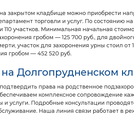
 на закрытом кладбище можно приобрести нап
Департамент торговли и услуг. По состоянию н
110 участков. Минимальная начальная стоимо
захоронения гробом — 125 700 руб., для двойно
мерти, участок для захоронения урны стоил от 1
ния гробом — 452 520 руб.
 на Долгопрудненском к
подтвердить права на родственное подзахоро
 обеспечиваем комплексное сопровождение ка
ы и услуги. Подробные консультации проводя
бслуживание. Наша линия связи работает в р