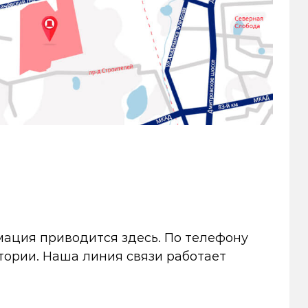
мация приводится здесь. По телефону
тории. Наша линия связи работает