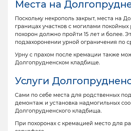
Места на Долгопрудн
Поскольку некрополь закрыт, места на 
границах участков с могилами покойных
похорон должно пройти 15 лет и более. 
подзахоронении урной ограничения по с
Урну с прахом после кремации также мо
Долгопрудненском кладбище.
Услуги Долгопрудненс
Сами по себе места для родственных по
демонтаж и установка надмогильных соо
Долгопрудненского кладбища.
При похоронах с кремацией место для р