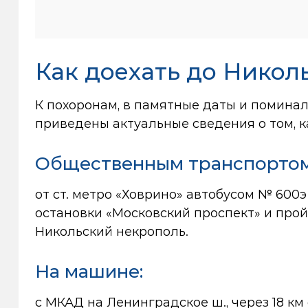
Как доехать до Никол
К похоронам, в памятные даты и помина
приведены актуальные сведения о том, 
Общественным транспортом
от ст. метро «Ховрино» автобусом № 600э
остановки «Московский проспект» и прой
Никольский некрополь.
На машине:
с МКАД на Ленинградское ш., через 18 км 