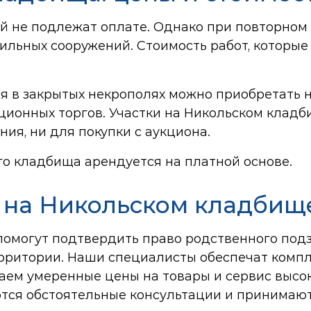
й не подлежат оплате. Однако при повторном 
ильных сооружений. Стоимость работ, которые
я в закрытых некрополях можно приобретать 
ционных торгов. Участки на Никольском кладби
ия, ни для покупки с аукциона.
о кладбища арендуется на платной основе.
 на Никольском кладбищ
омогут подтвердить право родственного подз
ерритории. Наши специалисты обеспечат комп
ем умеренные цены на товары и сервис высоко
ся обстоятельные консультации и принимаютс