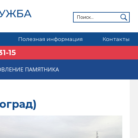
ЛУЖБА
Полезная информация
Контакты
31-15
ОВЛЕНИЕ ПАМЯТНИКА
оград)