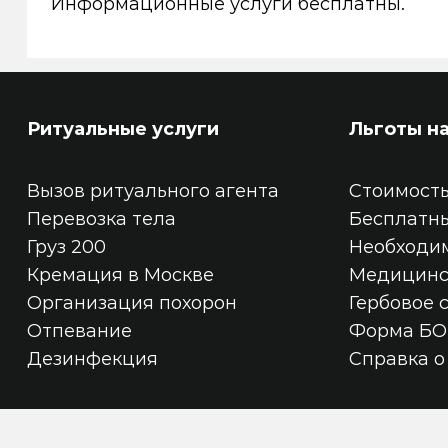
Информационные услуги бесплатны.
Ритуальные услуги
Льготы н
Вызов ритуального агента
Стоимость
Перевозка тела
Бесплатн
Груз 200
Необходи
Кремация в Москве
Медицинс
Организация похорон
Гербовое 
Отпевание
Форма БО
Дезинфекция
Справка о