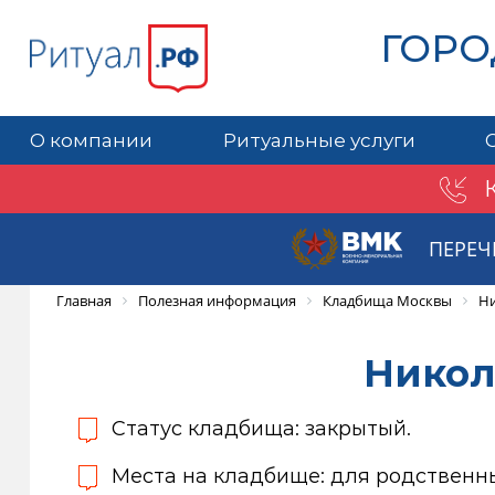
ГОРО
О компании
Ритуальные услуги
ПЕРЕЧ
Главная
Полезная информация
Кладбища Москвы
Ни
Никол
Статус кладбища: закрытый.
Места на кладбище: для родственн