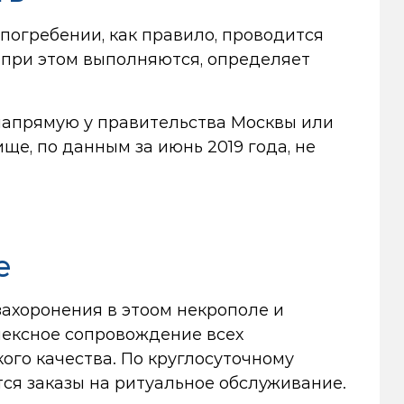
погребении, как правило, проводится
 при этом выполняются, определяет
напрямую у правительства Москвы или
ще, по данным за июнь 2019 года, не
е
ахоронения в этоом некрополе и
лексное сопровождение всех
го качества. По круглосуточному
я заказы на ритуальное обслуживание.