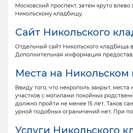
Московский проспект, затем круто влево и
Никольскому кладбищу.
Сайт Никольского кл
Отдельный сайт Никольского кладбища в 
Дополнительная информация предоставл
Места на Никольском
Ввиду того, что некрополь закрыт, мест
участков с могилами покойных родствен
должно пройти не менее 15 лет. Таков 
урной подобных ограничений нет. При по
Услуги Никольского к