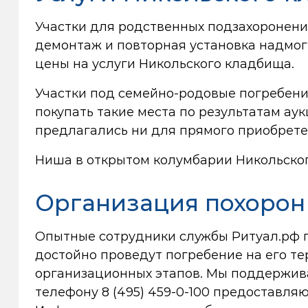
Участки для родственных подзахоронени
демонтаж и повторная установка надмог
цены на услуги Никольского кладбища.
Участки под семейно-родовые погребени
покупать такие места по результатам аук
предлагались ни для прямого приобретен
Ниша в открытом колумбарии Никольског
Организация похорон
Опытные сотрудники службы Ритуал.рф п
достойно проведут погребение на его т
организационных этапов. Мы поддержива
телефону
8 (495) 459-0-100
предоставляют