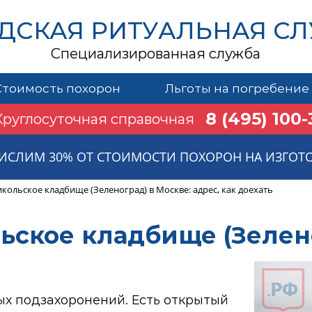
ДСКАЯ РИТУАЛЬНАЯ С
Специализированная служба
Стоимость похорон
Льготы на погребение
8 (495) 100-
Круглосуточная справочная
ИСЛИМ 30% ОТ СТОИМОСТИ ПОХОРОН НА ИЗГОТ
кольское кладбище (Зеленоград) в Москве: адрес, как доехать
ьское кладбище (Зелен
ых подзахоронений. Есть открытый