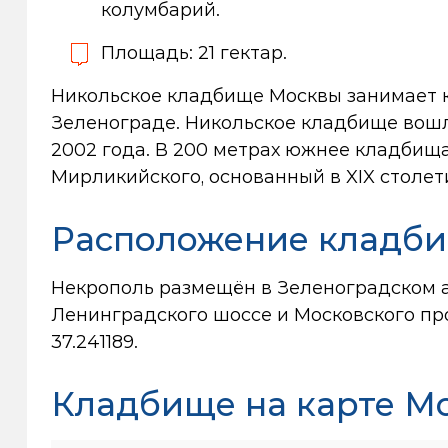
колумбарий.
Площадь: 21 гектар.
Никольское кладбище Москвы занимает к
Зеленограде. Никольское кладбище вошл
2002 года. В 200 метрах южнее кладбищ
Мирликийского, основанный в XIX столет
Расположение кладб
Некрополь размещён в Зеленоградском а
Ленинградского шоссе и Московского про
37.241189.
Кладбище на карте М