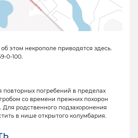
об этом некрополе приводятся здесь.
59-0-100
.
я повторных погребений в пределах
 гробом со времени прежних похорон
ы. Для родственного подзахоронения
стить в нише открытого колумбария.
ть