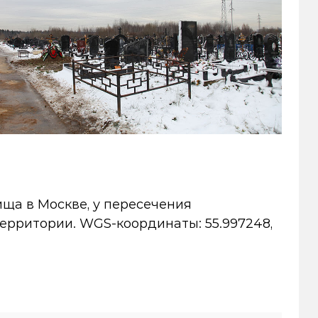
ща в Москве, у пересечения
ерритории. WGS-координаты: 55.997248,