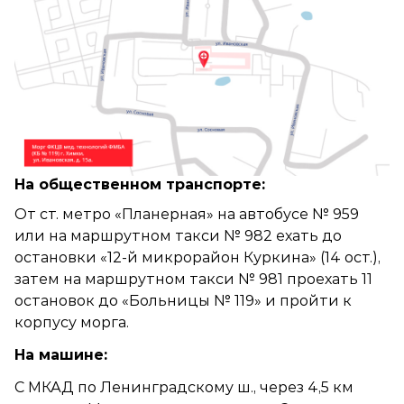
На общественном транспорте:
От ст. метро «Планерная» на автобусе № 959
или на маршрутном такси № 982 ехать до
остановки «12-й микрорайон Куркина» (14 ост.),
затем на маршрутном такси № 981 проехать 11
остановок до «Больницы № 119» и пройти к
корпусу морга.
На машине:
С МКАД по Ленинградскому ш., через 4,5 км