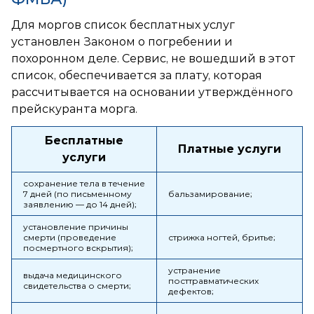
Для моргов список бесплатных услуг
установлен Законом о погребении и
похоронном деле. Сервис, не вошедший в этот
список, обеспечивается за плату, которая
рассчитывается на основании утверждённого
прейскуранта морга.
Бесплатные
Платные услуги
услуги
сохранение тела в течение
7 дней (по письменному
бальзамирование;
заявлению — до 14 дней);
установление причины
смерти (проведение
стрижка ногтей, бритье;
посмертного вскрытия);
устранение
выдача медицинского
посттравматических
свидетельства о смерти;
дефектов;