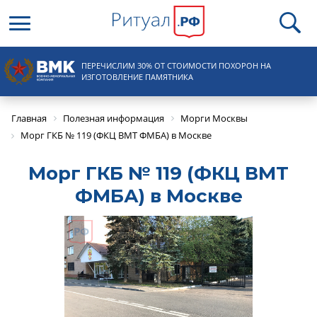
Круглосуточная справочная
ПЕРЕЧИСЛИМ 30% ОТ СТОИМОСТИ ПОХОРОН НА
8 (495) 100-31-15
ИЗГОТОВЛЕНИЕ ПАМЯТНИКА
Главная
Полезная информация
Морги Москвы
Морг ГКБ № 119 (ФКЦ ВМТ ФМБА) в Москве
Морг ГКБ № 119 (ФКЦ ВМТ
ФМБА) в Москве