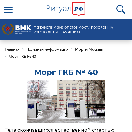
Круглосуточная справочная
ПЕРЕЧИСЛИМ 30% ОТ СТОИМОСТИ ПОХОРОН НА
8 (495) 100-31-15
ИЗГОТОВЛЕНИЕ ПАМЯТНИКА
Главная
Полезная информация
Морги Москвы
Морг ГКБ № 40
Морг ГКБ № 40
Тела скончавшихся естественной смертью