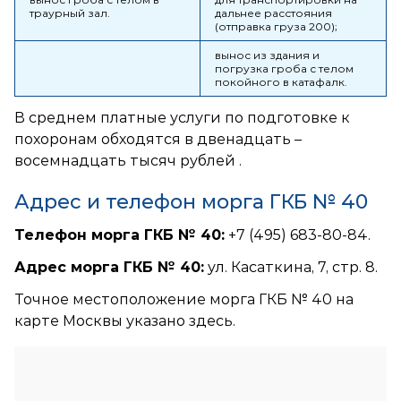
траурный зал.
дальнее расстояния
(отправка груза 200);
вынос из здания и
погрузка гроба с телом
покойного в катафалк.
В среднем платные услуги по подготовке к
похоронам обходятся в двенадцать –
восемнадцать тысяч рублей .
Адрес и телефон морга ГКБ № 40
Телефон морга ГКБ № 40:
+7 (495) 683-80-84.
Адрес морга ГКБ № 40:
ул. Касаткина, 7, стр. 8.
Точное местоположение морга ГКБ № 40 на
карте Москвы указано здесь.