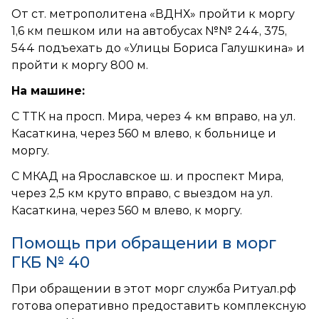
От ст. метрополитена «ВДНХ» пройти к моргу
1,6 км пешком или на автобусах №№ 244, 375,
544 подъехать до «Улицы Бориса Галушкина» и
пройти к моргу 800 м.
На машине:
С ТТК на просп. Мира, через 4 км вправо, на ул.
Касаткина, через 560 м влево, к больнице и
моргу.
С МКАД на Ярославское ш. и проспект Мира,
через 2,5 км круто вправо, с выездом на ул.
Касаткина, через 560 м влево, к моргу.
Помощь при обращении в морг
ГКБ № 40
При обращении в этот морг служба Ритуал.рф
готова оперативно предоставить комплексную