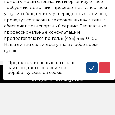
помощь. Наши специалисты организуют все
требуемые действия, проследят за качеством
услуг и соблюдением утверждённых тарифов,
проведут согласование сроков выдачи тела и
обеспечат транспортный сервис. Бесплатные
профессиональные консультации
предоставляются по тел.
8 (495) 459-0-100
.
Наша линия связи доступна в любое время
суток.
Продолжая использовать наш
сайт, вы даете согласие на
Официальный сайт городской
обработку файлов cookie
ритуальной службы
Россия, г. Москва, Госпитальная площадь, дом 2,
корпус 27