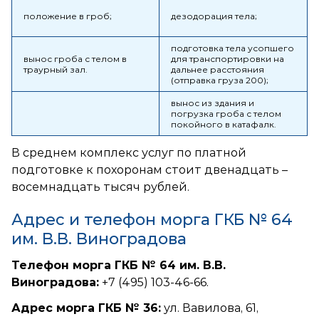
положение в гроб;
дезодорация тела;
подготовка тела усопшего
вынос гроба с телом в
для транспортировки на
траурный зал.
дальнее расстояния
(отправка груза 200);
вынос из здания и
погрузка гроба с телом
покойного в катафалк.
В среднем комплекс услуг по платной
подготовке к похоронам стоит двенадцать –
восемнадцать тысяч рублей.
Адрес и телефон морга ГКБ № 64
им. В.В. Виноградова
Телефон морга ГКБ № 64 им. В.В.
Виноградова:
+7 (495) 103-46-66.
Адрес морга ГКБ № 36:
ул. Вавилова, 61,