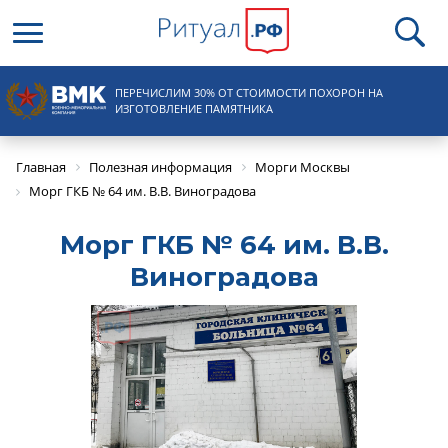
Круглосуточная справочная
ПЕРЕЧИСЛИМ 30% ОТ СТОИМОСТИ ПОХОРОН НА
8 (495) 100-31-15
ИЗГОТОВЛЕНИЕ ПАМЯТНИКА
Главная
Полезная информация
Морги Москвы
Морг ГКБ № 64 им. В.В. Виноградова
Морг ГКБ № 64 им. В.В.
Виноградова