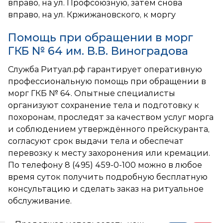
вправо, на ул. Профсоюзную, затем снова
вправо, на ул. Кржижановского, к моргу
Помощь при обращении в морг
ГКБ № 64 им. В.В. Виноградова
Служба Ритуал.рф гарантирует оперативную
профессиональную помощь при обращении в
морг ГКБ № 64. Опытные специалисты
организуют сохранение тела и подготовку к
похоронам, проследят за качеством услуг морга
и соблюдением утверждённого прейскуранта,
согласуют срок выдачи тела и обеспечат
перевозку к месту захоронения или кремации.
По телефону
8 (495) 459-0-100
можно в любое
время суток получить подробную бесплатную
консультацию и сделать заказ на ритуальное
обслуживание.