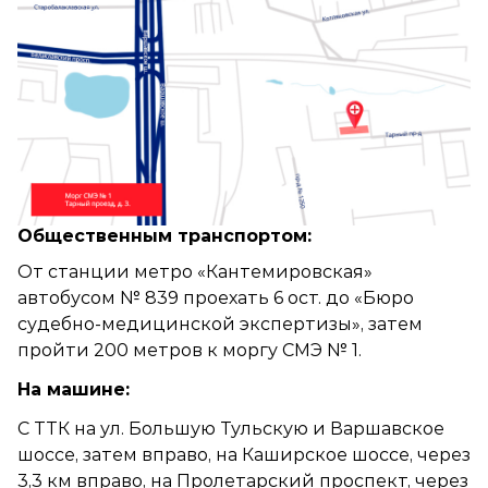
Общественным транспортом:
От станции метро «Кантемировская»
автобусом № 839 проехать 6 ост. до «Бюро
судебно-медицинской экспертизы», затем
пройти 200 метров к моргу СМЭ № 1.
На машине:
С ТТК на ул. Большую Тульскую и Варшавское
шоссе, затем вправо, на Каширское шоссе, через
3,3 км вправо, на Пролетарский проспект, через