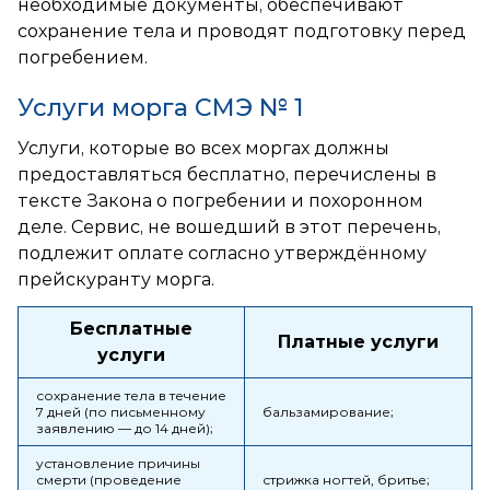
необходимые документы, обеспечивают
сохранение тела и проводят подготовку перед
погребением.
Услуги морга СМЭ № 1
Услуги, которые во всех моргах должны
предоставляться бесплатно, перечислены в
тексте Закона о погребении и похоронном
деле. Сервис, не вошедший в этот перечень,
подлежит оплате согласно утверждённому
прейскуранту морга.
Бесплатные
Платные услуги
услуги
сохранение тела в течение
7 дней (по письменному
бальзамирование;
заявлению — до 14 дней);
установление причины
смерти (проведение
стрижка ногтей, бритье;