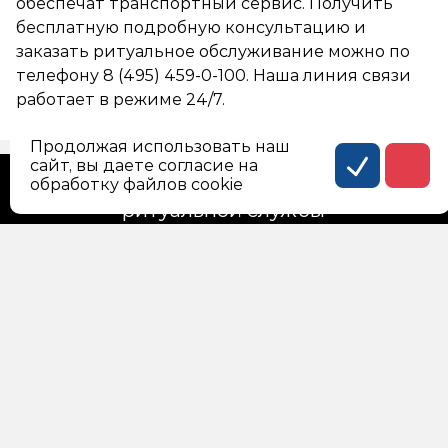
обеспечат транспортный сервис. Получить
бесплатную подробную консультацию и
заказать ритуальное обслуживание можно по
телефону
8 (495) 459-0-100
. Наша линия связи
работает в режиме 24/7.
Продолжая использовать наш
сайт, вы даете согласие на
Официальный сайт городской
обработку файлов cookie
ритуальной службы
Россия, г. Москва, Госпитальная площадь, дом 2,
корпус 27
Политика конфиденциальности персональных
данных
Соглашение на обработку персональных данных