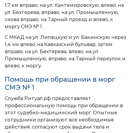
1,7 км вправо, на ул. Кантемировскую, влево, на
ул. Бехтерева, вправо, на ул. Промышленную,
снова вправо, на Тарный проезд и влево, к
моргу СМЭ № 1.
С МКАД на ул. Липецкую и ул. Бакинскую, через
1,4 км влево, на Кавказский бульвар, затем
вправо, на ул. Бехтерева, влево, на ул.
Промышленную, вправо, на Тарный переулок и
влево, к моргу.
Помощь при обращении в морг
СМЭ № 1
Служба Ритуал.рф предоставляет
профессиональную помощь при обращении в
этот судебно-медицинский морг. Опытные
сотрудники организуют все необходимые
действия, согласуют срок выдачи тела и