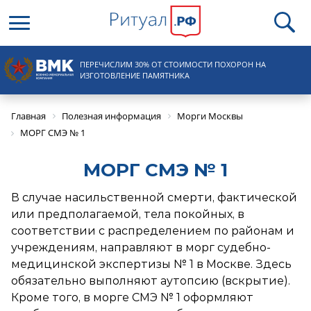
Круглосуточная справочная
ПЕРЕЧИСЛИМ 30% ОТ СТОИМОСТИ ПОХОРОН НА
8 (495) 100-31-15
ИЗГОТОВЛЕНИЕ ПАМЯТНИКА
Главная
Полезная информация
Морги Москвы
МОРГ СМЭ № 1
МОРГ СМЭ № 1
В случае насильственной смерти, фактической
или предполагаемой, тела покойных, в
соответствии с распределением по районам и
учреждениям, направляют в морг судебно-
медицинской экспертизы № 1 в Москве. Здесь
обязательно выполняют аутопсию (вскрытие).
Кроме того, в морге СМЭ № 1 оформляют