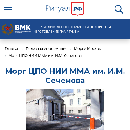
Круглосуточная справочная
ПЕРЕЧИСЛИМ 30% ОТ СТОИМОСТИ ПОХОРОН НА
8 (495) 100-31-15
ИЗГОТОВЛЕНИЕ ПАМЯТНИКА
Главная
Полезная информация
Морги Москвы
Морг ЦПО НИИ ММА им. И.М. Сеченова
Морг ЦПО НИИ ММА им. И.М.
Сеченова