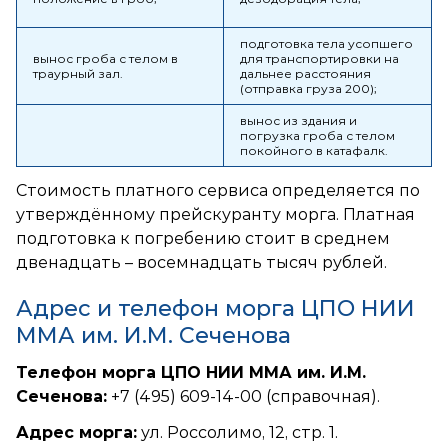
подготовка тела усопшего
вынос гроба с телом в
для транспортировки на
траурный зал.
дальнее расстояния
(отправка груза 200);
вынос из здания и
погрузка гроба с телом
покойного в катафалк.
Стоимость платного сервиса определяется по
утверждённому прейскуранту морга. Платная
подготовка к погребению стоит в среднем
двенадцать – восемнадцать тысяч рублей.
Адрес и телефон морга ЦПО НИИ
ММА им. И.М. Сеченова
Телефон морга ЦПО НИИ ММА им. И.М.
Сеченова:
+7 (495) 609-14-00 (справочная).
Адрес морга:
ул. Россолимо, 12, стр. 1.