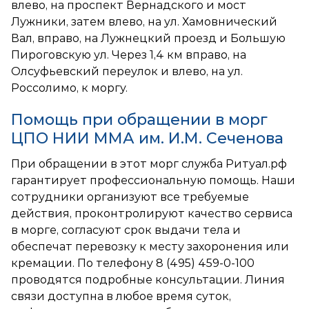
влево, на проспект Вернадского и мост
Лужники, затем влево, на ул. Хамовнический
Вал, вправо, на Лужнецкий проезд и Большую
Пироговскую ул. Через 1,4 км вправо, на
Олсуфьевский переулок и влево, на ул.
Россолимо, к моргу.
Помощь при обращении в морг
ЦПО НИИ ММА им. И.М. Сеченова
При обращении в этот морг служба Ритуал.рф
гарантирует профессиональную помощь. Наши
сотрудники организуют все требуемые
действия, проконтролируют качество сервиса
в морге, согласуют срок выдачи тела и
обеспечат перевозку к месту захоронения или
кремации. По телефону
8 (495) 459-0-100
проводятся подробные консультации. Линия
связи доступна в любое время суток,