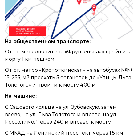
На общественном транспорте:
От ст. метрополитена «Фрунзенская» пройти к
моргу 1 км пешком.
От ст. метро «Кропоткинская» на автобусах №№
15, 255, м3 проехать 5 остановок до «Улицы Льва
Толстого» и пройти к моргу 400 м
На машине:
С Садового кольца на ул. Зубовскую, затем
влево, на ул. Льва Толстого и вправо, на ул.
Россолимо. Через 240 м вправо, к моргу
С МКАД на Ленинский проспект, через 1,5 км