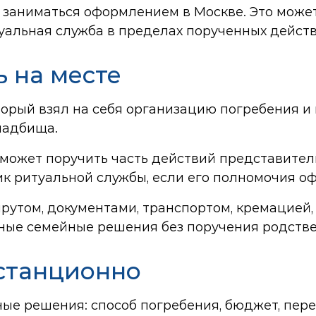
т заниматься оформлением в Москве. Это може
уальная служба в пределах порученных действ
ь на месте
торый взял на себя организацию погребения и
ладбища.
 может поручить часть действий представител
ик ритуальной службы, если его полномочия о
утом, документами, транспортом, кремацией, 
ные семейные решения без поручения родстве
станционно
е решения: способ погребения, бюджет, переч