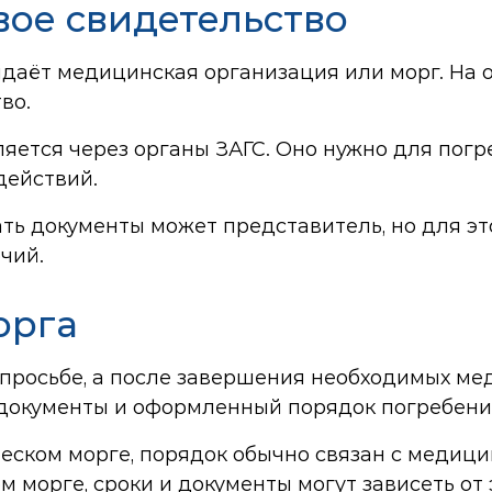
ое свидетельство
даёт медицинская организация или морг. На 
во.
яется через органы ЗАГС. Оно нужно для погре
действий.
ать документы может представитель, но для эт
чий.
орга
просьбе, а после завершения необходимых мед
документы и оформленный порядок погребения
еском морге, порядок обычно связан с медици
 морге, сроки и документы могут зависеть от 