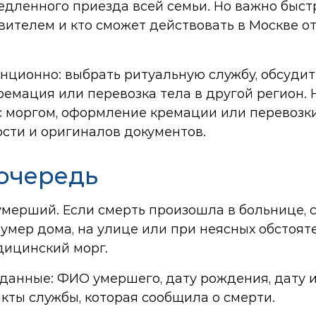
едленного приезда всей семьи. Но важно быст
аявителем и кто сможет действовать в Москве о
нционно: выбрать ритуальную службу, обсудит
ремация или перевозка тела в другой регион. 
с моргом, оформление кремации или перевозк
сти и оригиналов документов.
 очередь
умерший. Если смерть произошла в больнице, 
умер дома, на улице или при неясных обстояте
дицинский морг.
данные: ФИО умершего, дату рождения, дату и
акты службы, которая сообщила о смерти.