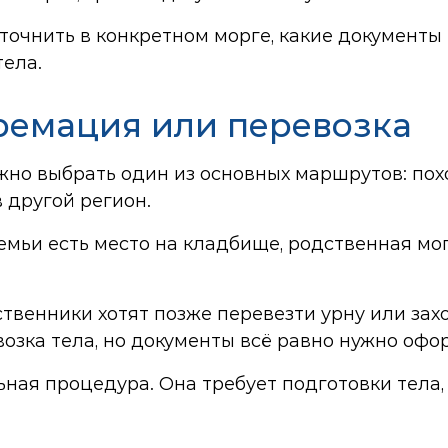
очнить в конкретном морге, какие документы
тела.
ремация или перевозка
жно выбрать один из основных маршрутов: пох
 другой регион.
семьи есть место на кладбище, родственная 
твенники хотят позже перевезти урну или захо
озка тела, но документы всё равно нужно офо
ьная процедура. Она требует подготовки тела,