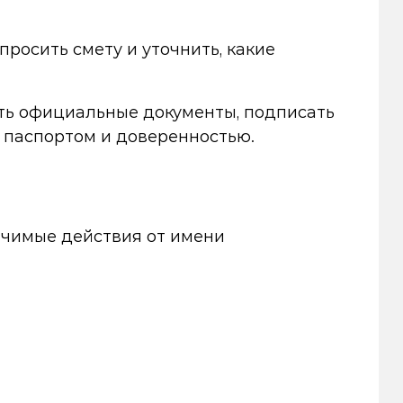
росить смету и уточнить, какие
ть официальные документы, подписать
с паспортом и доверенностью.
ачимые действия от имени