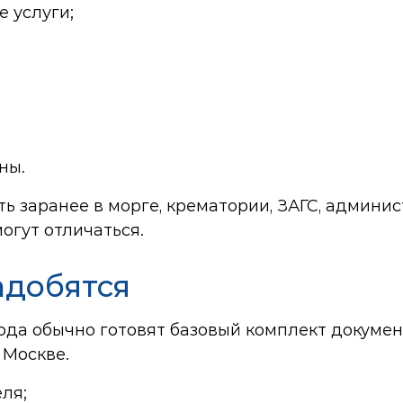
 услуги;
ны.
ть заранее в морге, крематории, ЗАГС, админ
огут отличаться.
адобятся
ода обычно готовят базовый комплект докумен
 Москве.
ля;