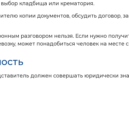
, выбор кладбища или крематория.
телю копии документов, обсудить договор, зап
онным разговором нельзя. Если нужно получи
евозку, может понадобиться человек на месте 
ность
едставитель должен совершать юридически зн