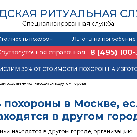
ДСКАЯ РИТУАЛЬНАЯ С
Специализированная служба
Стоимость похорон
Льготы на погребение
8 (495) 100-
Круглосуточная справочная
ИСЛИМ 30% ОТ СТОИМОСТИ ПОХОРОН НА ИЗГОТ
сли родственники находятся в другом городе
ь похороны в Москве, е
аходятся в другом горо
ники находятся в другом городе, организацию