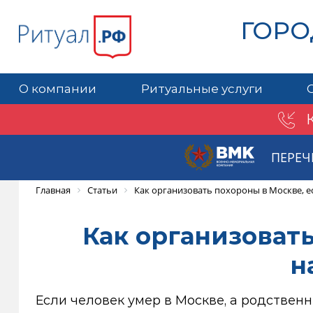
ГОРО
О компании
Ритуальные услуги
ПЕРЕЧ
Главная
Статьи
Как организовать похороны в Москве, е
Как организоват
н
Если человек умер в Москве, а родствен