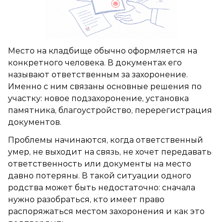
Место на кладбище обычно оформляется на
конкретного человека. В документах его
называют ответственным за захоронение.
Именно с ним связаны основные решения по
участку: новое подзахоронение, установка
памятника, благоустройство, перерегистрация
документов.
Проблемы начинаются, когда ответственный
умер, не выходит на связь, не хочет передавать
ответственность или документы на место
давно потеряны. В такой ситуации одного
родства может быть недостаточно: сначала
нужно разобраться, кто имеет право
распоряжаться местом захоронения и как это