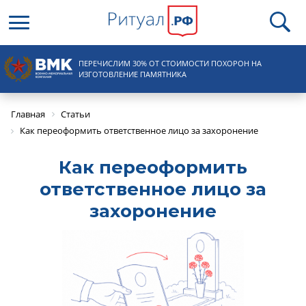
Круглосуточная справочная
ПЕРЕЧИСЛИМ 30% ОТ СТОИМОСТИ ПОХОРОН НА
8 (495) 100-31-15
ИЗГОТОВЛЕНИЕ ПАМЯТНИКА
Главная
Статьи
Как переоформить ответственное лицо за захоронение
Как переоформить
ответственное лицо за
захоронение