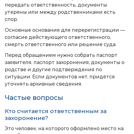
передать ответственность, документы
утеряны или между родственниками есть
спор.
Основные основания для перерегистрации —
согласие действующего ответственного,
смерть ответственного или решение суда.
Перед обращением нужно собрать паспорт
заявителя, паспорт захоронения, документы о
родстве и другие подтверждения по
ситуации. Если документов нет, придётся
уточнять архивные сведения.
Частые вопросы
Кто считается ответственным за
захоронение?
Это человек, на которого оформлено место на