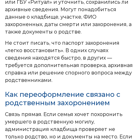
или ГБУ «Ритуал» и уточнить, сохранились ли
архивные сведения. Могут понадобиться
данные о кладбище, участке, ФИО
захороненных, даты смерти или захоронения, а
также документы о родстве.
Не стоит писать, что паспорт захоронения
«легко восстановить». В одних случаях
сведения находятся быстро, в других —
требуется дополнительная проверка, архивная
справка или решение спорного вопроса между
родственниками.
Как переоформление связано с
родственным захоронением
Связь прямая. Если семья хочет похоронить
умершего в родственную могилу,
администрация кладбища проверяет не
только родство, но и документы на место. Если