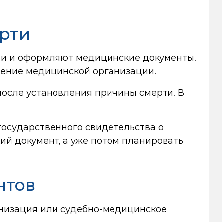
ерти
рти и оформляют медицинские документы.
ление медицинской организации.
после установления причины смерти. В
осударственного свидетельства о
ий документ, а уже потом планировать
нтов
анизация или судебно-медицинское