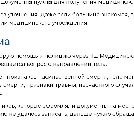
е документы нужны для получения медицинског
без уточнения. Даже если больница знакомая,
ции медицинского учреждения.
ма
орую помощь и полицию через 112. Медицински
решается вопрос о направлении тела.
ет признаков насильственной смерти, тело мо
е смерти, признаки травмы, несчастного случа
.
иков, которые оформляли документы на месте,
ию не удалось записать, дальше нужно обращ