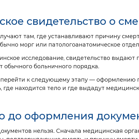
ское свидетельство о см
лучают там, где устанавливают причину сме
 обычно морг или патологоанатомическое отде
инское исследование, свидетельство выдают 
от обычного больничного порядка.
 перейти к следующему этапу — оформлению г
, где находится тело и где выдадут медицинск
ло до оформления докуме
 документов нельзя. Сначала медицинская орг