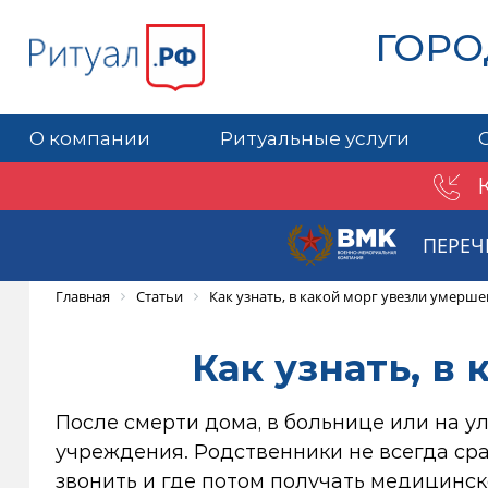
ГОРО
О компании
Ритуальные услуги
ПЕРЕЧ
Главная
Статьи
Как узнать, в какой морг увезли умерше
Как узнать, в
После смерти дома, в больнице или на у
учреждения. Родственники не всегда сра
звонить и где потом получать медицинск