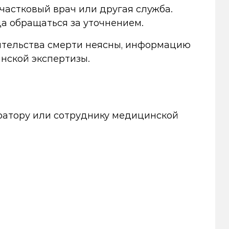
участковый врач или другая служба.
да обращаться за уточнением.
тоятельства смерти неясны, информацию
нской экспертизы.
ератору или сотруднику медицинской