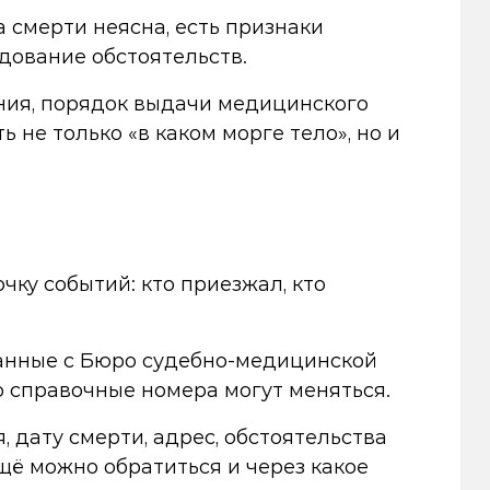
 смерти неясна, есть признаки
дование обстоятельств.
ния, порядок выдачи медицинского
 не только «в каком морге тело», но и
чку событий: кто приезжал, кто
занные с Бюро судебно-медицинской
о справочные номера могут меняться.
 дату смерти, адрес, обстоятельства
ещё можно обратиться и через какое