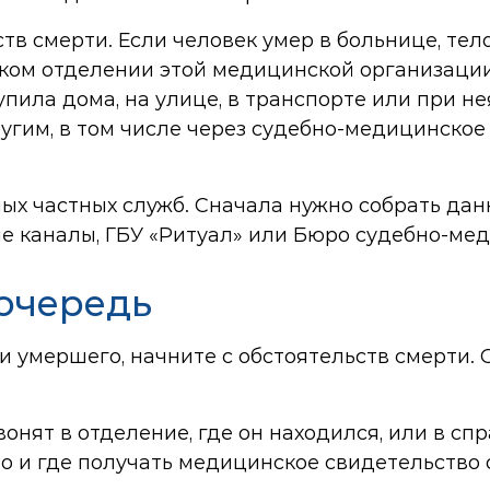
тв смерти. Если человек умер в больнице, тел
ском отделении этой медицинской организаци
упила дома, на улице, в транспорте или при н
угим, в том числе через судебно-медицинское
йных частных служб. Сначала нужно собрать д
е каналы, ГБУ «Ритуал» или Бюро судебно-ме
 очередь
и умершего, начните с обстоятельств смерти. О
звонят в отделение, где он находился, или в 
о и где получать медицинское свидетельство 