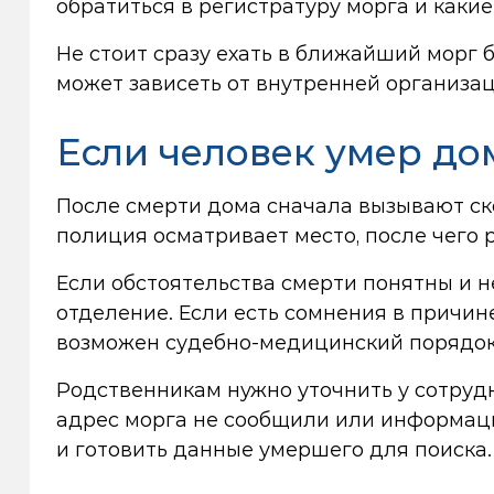
обратиться в регистратуру морга и каки
Не стоит сразу ехать в ближайший морг 
может зависеть от внутренней организа
Если человек умер до
После смерти дома сначала вызывают ск
полиция осматривает место, после чего 
Если обстоятельства смерти понятны и н
отделение. Если есть сомнения в причин
возможен судебно-медицинский порядок
Родственникам нужно уточнить у сотрудн
адрес морга не сообщили или информац
и готовить данные умершего для поиска.