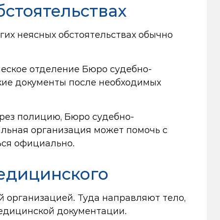
бстоятельствах
угих неясных обстоятельствах обычно
ческое отделение Бюро судебно-
кие документы после необходимых
рез полицию, Бюро судебно-
льная организация может помочь с
ься официально.
медицинского
й организацией. Туда направляют тело,
медицинской документации.