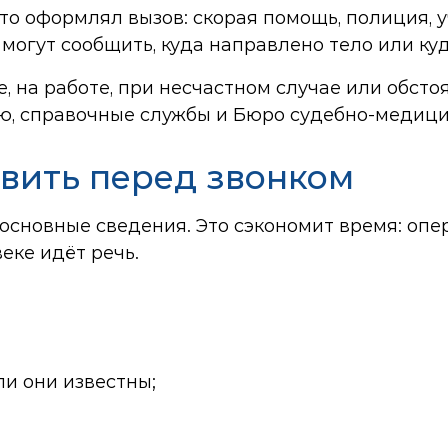
кто оформлял вызов: скорая помощь, полиция, 
 могут сообщить, куда направлено тело или ку
те, на работе, при несчастном случае или обс
ю, справочные службы и Бюро судебно-медици
вить перед звонком
основные сведения. Это сэкономит время: оп
еке идёт речь.
ли они известны;