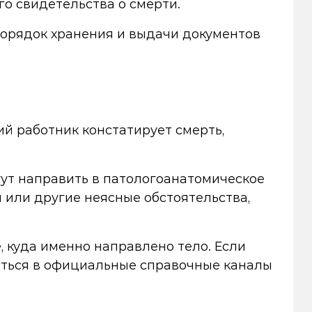
о свидетельства о смерти.
 порядок хранения и выдачи документов
й работник констатирует смерть,
гут направить в патологоанатомическое
я или другие неясные обстоятельства,
 куда именно направлено тело. Если
аться в официальные справочные каналы