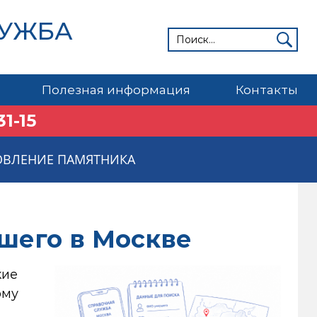
ЛУЖБА
Полезная информация
Контакты
31-15
ОВЛЕНИЕ ПАМЯТНИКА
ршего в Москве
кие
ому