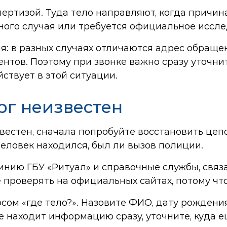
ертизой. Туда тело направляют, когда причина
ного случая или требуется официальное иссле
я: в разных случаях отличаются адрес обраще
нтов. Поэтому при звонке важно сразу уточнить
ствует в этой ситуации.
рг неизвестен
звестен, сначала попробуйте восстановить цепо
еловек находился, был ли вызов полиции.
инию ГБУ «Ритуал» и справочные службы, свя
 проверять на официальных сайтах, потому чт
ом «где тело?». Назовите ФИО, дату рождения,
не находит информацию сразу, уточните, куда 