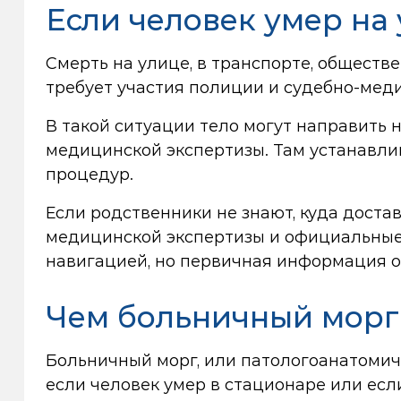
Если человек умер на
Смерть на улице, в транспорте, обществ
требует участия полиции и судебно-мед
В такой ситуации тело могут направить 
медицинской экспертизы. Там устанавл
процедур.
Если родственники не знают, куда дост
медицинской экспертизы и официальные 
навигацией, но первичная информация 
Чем больничный морг 
Больничный морг, или патологоанатомич
если человек умер в стационаре или ес