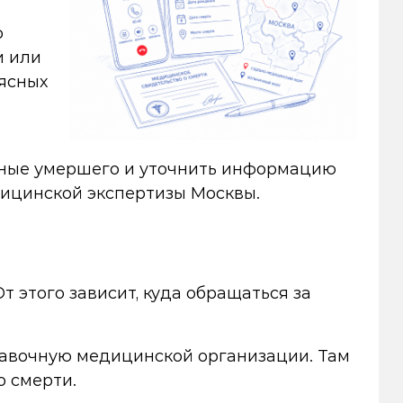
о
и или
еясных
анные умершего и уточнить информацию
дицинской экспертизы Москвы.
т этого зависит, куда обращаться за
справочную медицинской организации. Там
о смерти.