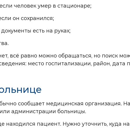
если человек умер в стационаре;
если он сохранился;
документы есть на руках;
ва.
ет, всё равно можно обращаться, но поиск мож
едения: место госпитализации, район, дата 
больнице
бычно сообщает медицинская организация. На 
 или администрации больницы.
де находился пациент. Нужно уточнить, куда н