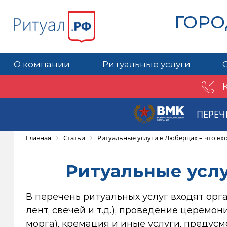
ГОРО
О компании
Ритуальные услуги
ПЕРЕЧ
Главная
Статьи
Ритуальные услуги в Люберцах – что вх
Ритуальные услу
В перечень ритуальных услуг входят орга
лент, свечей и т.д.), проведение церемо
морга), кремация и иные услуги, предус