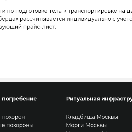
и по подготовке тела к транспортировке на 
юберцах рассчитывается индивидуально с учет
твующий прайс-лист.
а погребение
Ритуальная инфрастр
 похорон
Кладбища Москвы
ые похороны
Морги Москвы