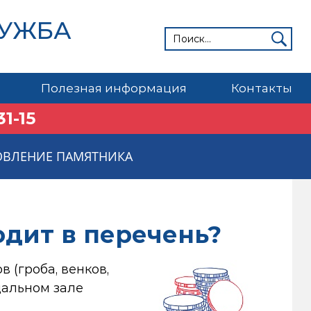
ЛУЖБА
Полезная информация
Контакты
31-15
ОВЛЕНИЕ ПАМЯТНИКА
одит в перечень?
 (гроба, венков,
щальном зале