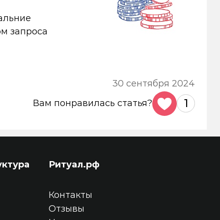
дальние
ом запроса
30 сентября 2024
1
Вам понравилась статья?
уктура
Ритуал.рф
Контакты
Отзывы