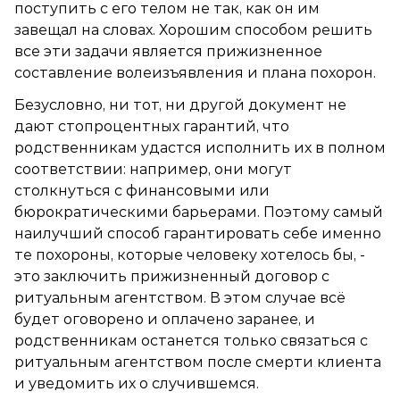
поступить с его телом не так, как он им
завещал на словах. Хорошим способом решить
все эти задачи является прижизненное
составление волеизъявления и плана похорон.
Безусловно, ни тот, ни другой документ не
дают стопроцентных гарантий, что
родственникам удастся исполнить их в полном
соответствии: например, они могут
столкнуться с финансовыми или
бюрократическими барьерами. Поэтому самый
наилучший способ гарантировать себе именно
те похороны, которые человеку хотелось бы, -
это заключить прижизненный договор с
ритуальным агентством.
В этом случае всё
будет оговорено и оплачено заранее, и
родственникам останется только связаться с
ритуальным агентством после смерти клиента
и уведомить их о случившемся.