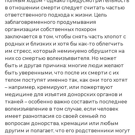
полным ходом - однако предусмотрительность
в отношении смерти следует считать частью
ответственного подхода к жизни. Цель
заблаговременного продумывания
организации собственных похорон
заключается в том, чтобы снять часть хлопот с
родных и близких и хотя бы как-то облегчить
им стресс, который неминуемо обрушится на
них со смертью волеизъявителя. Но может
быть и другая причина: многие люди желают
быть уверенными, что после их смерти с их
телом поступят именно так, как они того хотят
– например, кремируют, или пожертвуют
медицине для изъятия донорских органов и
тканей – особенно важно составить последнее
волеизъявление в том случае, если человек
имеет разногласия со своей семьей по
вопросам донорства, кремации или любым
другим и полагает, что его родственники могут