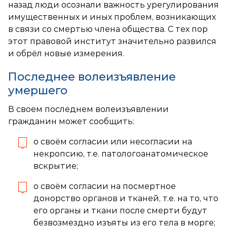
назад люди осознали важность урегулирования
имущественных и иных проблем, возникающих
в связи со смертью члена общества. С тех пор
этот правовой институт значительно развился
и обрёл новые измерения.
Последнее волеизъявление
умершего
В своем последнем волеизъявлении
гражданин может сообщить:
о своём согласии или несогласии на
некропсию, т.е. патологоанатомическое
вскрытие;
о своём согласии на посмертное
донорство органов и тканей, т.е. на то, что
его органы и ткани после смерти будут
безвозмездно изъяты из его тела в морге;