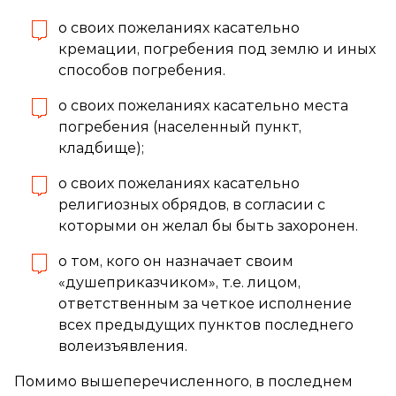
о своих пожеланиях касательно
кремации, погребения под землю и иных
способов погребения.
о своих пожеланиях касательно места
погребения (населенный пункт,
кладбище);
о своих пожеланиях касательно
религиозных обрядов, в согласии с
которыми он желал бы быть захоронен.
о том, кого он назначает своим
«душеприказчиком», т.е. лицом,
ответственным за четкое исполнение
всех предыдущих пунктов последнего
волеизъявления.
Помимо вышеперечисленного, в последнем