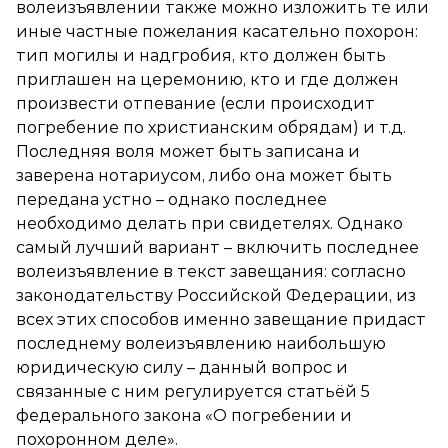
волеизъявлении также можно изложить те или
иные частные пожелания касательно похорон:
тип могилы и надгробия, кто должен быть
приглашен на церемонию, кто и где должен
произвести отпевание (если происходит
погребение по христианским обрядам) и т.д.
Последняя воля может быть записана и
заверена нотариусом, либо она может быть
передана устно – однако последнее
необходимо делать при свидетелях. Однако
самый лучший вариант – включить последнее
волеизъявление в текст завещания: согласно
законодательству Российской Федерации, из
всех этих способов именно завещание придаст
последнему волеизъявлению наибольшую
юридическую силу – данный вопрос и
связанные с ним регулируется статьёй 5
федерального закона «О погребении и
похоронном деле».