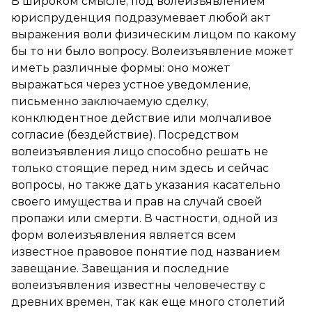
В широком смысле, под волеизъявлением
юриспруденция подразумевает любой акт
выражения воли физическим лицом по какому
бы то ни было вопросу. Волеизъявление может
иметь различные формы: оно может
выражаться через устное уведомление,
письменно заключаемую сделку,
конклюдентное действие или молчаливое
согласие (бездействие). Посредством
волеизъявления лицо способно решать не
только стоящие перед ним здесь и сейчас
вопросы, но также дать указания касательно
своего имущества и прав на случай своей
пропажи или смерти. В частности, одной из
форм волеизъявления является всем
известное правовое понятие под названием
завещание. Завещания и последние
волеизъявления известны человечеству с
древних времен, так как еще много столетий