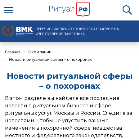
Круглосуточная справочная
ПЕРЕЧИСЛИМ 30% ОТ СТОИМОСТИ ПОХОРОН НА
8 (495) 100-31-15
ИЗГОТОВЛЕНИЕ ПАМЯТНИКА
Главная
О компании
Новости ритуальной сферы – о похоронах
Новости ритуальной сферы
– о похоронах
В этом разделе вы найдете все последние
новости о ритуальном бизнесе и сфере
ритуальных услуг Москвы и России. Следите за
новостями, чтобы не упустить важные
изменения в похоронной сфере: новшества
местного и федерального законодательств,