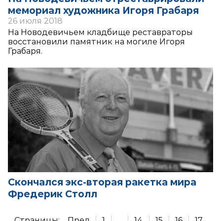
мемориал художника Игоря Грабаря
26 июля 2018
На Новодевичьем кладбище реставраторы
восстановили памятник на могиле Игоря
Грабаря.
Скончался экс-вторая ракетка мира
Фредерик Столл
Страницы:
Пред.
1
...
14
15
16
17