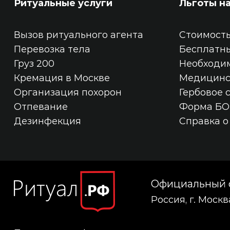
Ритуальные услуги
Льготы н
Вызов ритуального агента
Стоимость
Перевозка тела
Бесплатн
Груз 200
Необходи
Кремация в Москве
Медицинс
Организация похорон
Гербовое 
Отпевание
Форма БО
Дезинфекция
Справка о
Официальный с
Россия, г. Моск