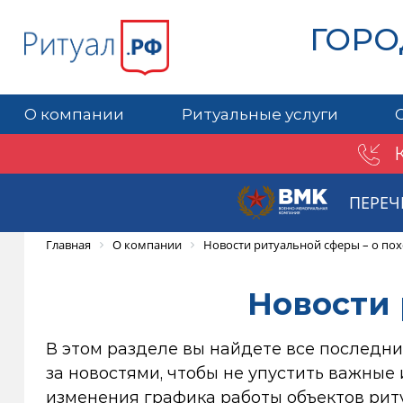
ГОРО
О компании
Ритуальные услуги
ПЕРЕЧ
Главная
О компании
Новости ритуальной сферы – о по
Новости 
В этом разделе вы найдете все последни
за новостями, чтобы не упустить важные
изменения графика работы объектов рит