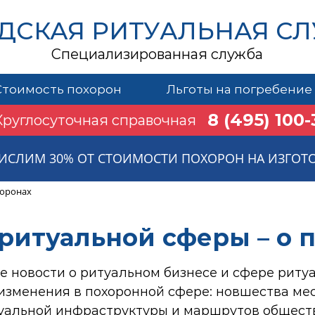
ДСКАЯ РИТУАЛЬНАЯ С
Специализированная служба
Стоимость похорон
Льготы на погребение
8 (495) 100-
Круглосуточная справочная
ИСЛИМ 30% ОТ СТОИМОСТИ ПОХОРОН НА ИЗГОТ
хоронах
ритуальной сферы – о 
е новости о ритуальном бизнесе и сфере риту
 изменения в похоронной сфере: новшества ме
уальной инфраструктуры и маршрутов обществ