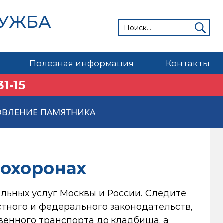
ЛУЖБА
Полезная информация
Контакты
31-15
ОВЛЕНИЕ ПАМЯТНИКА
похоронах
альных услуг Москвы и России. Следите
стного и федерального законодательств,
енного транспорта до кладбища, а