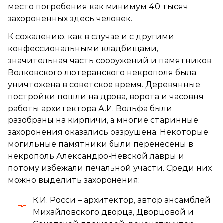
место погребения как минимум 40 тысяч
захороненных здесь человек.
К сожалению, как в случае и с другими
конфессиональными кладбищами,
значительная часть сооружений и памятников
Волковского лютеранского некрополя была
уничтожена в советское время. Деревянные
постройки пошли на дрова, ворота и часовня
работы архитектора А.И. Вольфа были
разобраны на кирпичи, а многие старинные
захоронения оказались разрушена. Некоторые
могильные памятники были перенесены в
некрополь Александро-Невской лавры и
потому избежали печальной участи. Среди них
можно выделить захоронения:
К.И. Росси – архитектор, автор ансамблей
Михайловского дворца, Дворцовой и