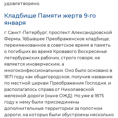
удовлетворено.
Кладбище Памяти жертв 9-го
января
г. Санкт-Петербург, проспект Александровской
Фермы, 16Бывшее Преображенское кладбище,
переименованное в советское время в память
о погибших во время Кровавого Воскресенья
петербуржских рабочих, строго говоря, не
является иноверческим, а
многоконфессиональным. Оно было основано в
1871 году как общегородское, получив название
по местной церкви Преображения Господня, и
располагалось справа от Николаевской
железной дороги (ныне ОЖД). Но уже в 1875
году к нему были присоединены
дополнительные территории за полотном
дороги, на которых были обустроены несколько