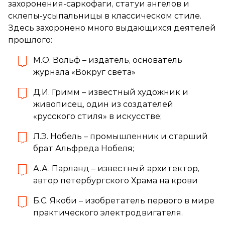
захоронения-саркофаги, статуи ангелов и
склепы-усыпальницы в классическом стиле.
Здесь захоронено много выдающихся деятелей
прошлого:
М.О. Вольф – издатель, основатель
журнала «Вокруг света»
Д.И. Гримм – известный художник и
живописец, один из создателей
«русского стиля» в искусстве;
Л.Э. Нобель – промышленник и старший
брат Альфреда Нобеля;
А.А. Парланд – известный архитектор,
автор петербургского Храма на крови
Б.С. Якоби – изобретатель первого в мире
практического электродвигателя.