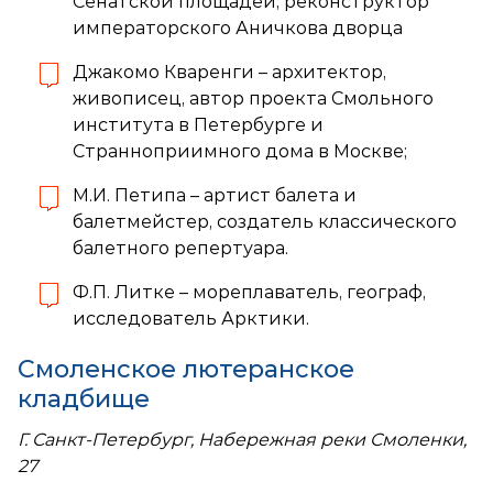
Сенатской площадей, реконструктор
императорского Аничкова дворца
Джакомо Кваренги – архитектор,
живописец, автор проекта Смольного
института в Петербурге и
Странноприимного дома в Москве;
М.И. Петипа – артист балета и
балетмейстер, создатель классического
балетного репертуара.
Ф.П. Литке – мореплаватель, географ,
исследователь Арктики.
Смоленское лютеранское
кладбище
Г. Санкт-Петербург, Набережная реки Смоленки,
27