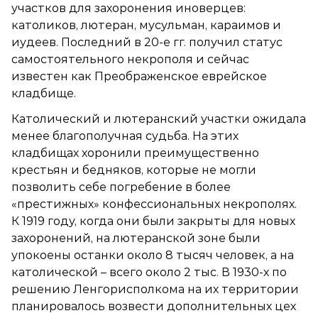
участков для захоронения иноверцев:
католиков, лютеран, мусульман, караимов и
иудеев. Последний в 20-е гг. получил статус
самостоятельного некрополя и сейчас
известен как Преображенское еврейское
кладбище.
Католический и лютеранский участки ожидала
менее благополучная судьба. На этих
кладбищах хоронили преимущественно
крестьян и бедняков, которые не могли
позволить себе погребение в более
«престижных» конфессиональных некрополях.
К 1919 году, когда они были закрыты для новых
захоронений, на лютеранской зоне были
упокоены останки около 8 тысяч человек, а на
католической – всего около 2 тыс. В 1930-х по
решению Ленгорисполкома на их территории
планировалось возвести дополнительных цех