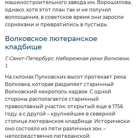
машиностроительного завода им. Ворошилова,
однако, хотя этот план так и не получил
воплощения, в советское время они заросли
сорняками и превратились в пустырь.
Волковское лютеранское
кладбище
Г. Санкт-Петербург, Набережная реки Волковки,
1.
На склонах Пулковских высот протекает река
Волковка, которая разделяет старинный
Волковский некрополь надвое. С одной
стороны располагается старинный
православный участок, открытый еще в 1756
году, а с другой – крупнейшее в северной
столице лютеранское кладбище. Исторически
оно состояло из пяти различных зон, –
непосредственно лютеранской,