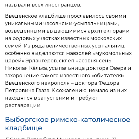
называли всех иностранцев.
Введенское кладбище прославилось своими
уникальными часовнями-усыпальницами,
возведенными выдающимися архитекторами
на родовых участках известных московских
семей. Из ряда величественных усыпальниц
особенно выделяются мавзолей «мукомольных
царей» Эрлангеров, склеп часовня-сень
Николая Кёльха, усыпальница доктора Овера и
захоронение самого известного «обитателя»
Введенского некрополя – доктора Федора
Петровича Гааза. К сожалению, немало из них
находятся в запустении и требуют
реставрации.
Выборгское римско-католическое
кладбище