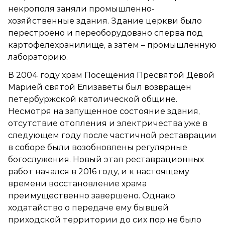
некрополя заняли промышленно-
хозяйственные здания. Здание церкви было
перестроено и переоборудовано сперва под
картофелехранилище, а затем – промышленную
лабораторию.
В 2004 году храм Посещения Пресвятой Девой
Марией святой Елизаветы был возвращен
петербуржской католической общине.
Несмотря на запущенное состояние здания,
отсутствие отопления и электричества уже в
следующем году после частичной реставрации
в соборе были возобновлены регулярные
богослужения. Новый этап реставрационных
работ начался в 2016 году, и к настоящему
времени восстановление храма
преимущественно завершено. Однако
ходатайство о передаче ему бывшей
приходской территории до сих пор не было