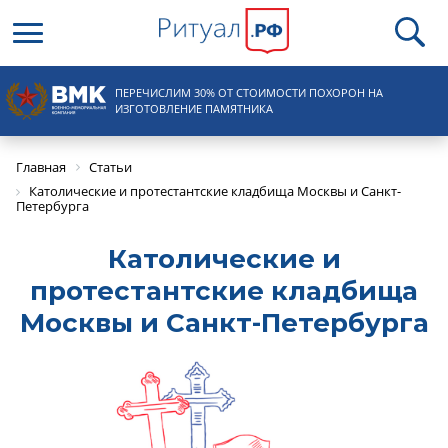
Круглосуточная справочная
ПЕРЕЧИСЛИМ 30% ОТ СТОИМОСТИ ПОХОРОН НА
8 (495) 100-31-15
ИЗГОТОВЛЕНИЕ ПАМЯТНИКА
Главная
Статьи
Католические и протестантские кладбища Москвы и Санкт-
Петербурга
Католические и
протестантские кладбища
Москвы и Санкт-Петербурга