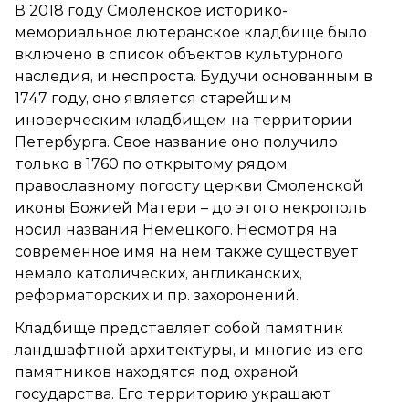
В 2018 году Смоленское историко-
мемориальное лютеранское кладбище было
включено в список объектов культурного
наследия, и неспроста. Будучи основанным в
1747 году, оно является старейшим
иноверческим кладбищем на территории
Петербурга. Свое название оно получило
только в 1760 по открытому рядом
православному погосту церкви Смоленской
иконы Божией Матери – до этого некрополь
носил названия Немецкого. Несмотря на
современное имя на нем также существует
немало католических, англиканских,
реформаторских и пр. захоронений.
Кладбище представляет собой памятник
ландшафтной архитектуры, и многие из его
памятников находятся под охраной
государства. Его территорию украшают