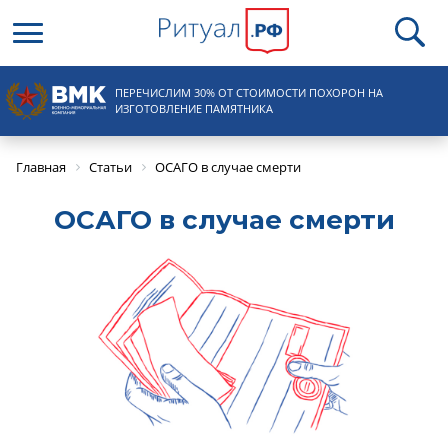
Круглосуточная справочная
ПЕРЕЧИСЛИМ 30% ОТ СТОИМОСТИ ПОХОРОН НА
8 (495) 100-31-15
ИЗГОТОВЛЕНИЕ ПАМЯТНИКА
Главная
Статьи
ОСАГО в случае смерти
ОСАГО в случае смерти