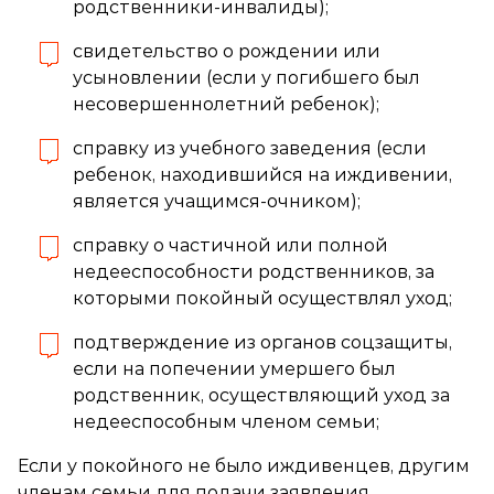
родственники-инвалиды);
свидетельство о рождении или
усыновлении (если у погибшего был
несовершеннолетний ребенок);
справку из учебного заведения (если
ребенок, находившийся на иждивении,
является учащимся-очником);
справку о частичной или полной
недееспособности родственников, за
которыми покойный осуществлял уход;
подтверждение из органов соцзащиты,
если на попечении умершего был
родственник, осуществляющий уход за
недееспособным членом семьи;
Если у покойного не было иждивенцев, другим
членам семьи для подачи заявления