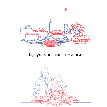
Мусульманские поминки