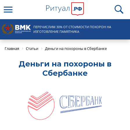
Круглосуточная справочная
ПЕРЕЧИСЛИМ 30% ОТ СТОИМОСТИ ПОХОРОН НА
8 (495) 100-31-15
ИЗГОТОВЛЕНИЕ ПАМЯТНИКА
Главная
Статьи
Деньги на похороны в Сбербанке
Деньги на похороны в
Сбербанке