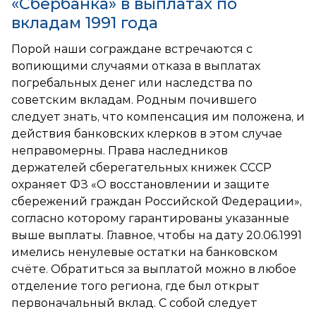
«Сбербанка» в выплатах по
вкладам 1991 года
Порой наши сограждане встречаются с
вопиющими случаями отказа в выплатах
погребальных денег или наследства по
советским вкладам. Родным почившего
следует знать, что компенсация им положена, и
действия банковских клерков в этом случае
неправомерны. Права наследников
держателей сберегательных книжек СССР
охраняет ФЗ «О восстановлении и защите
сбережений граждан Российской Федерации»,
согласно которому гарантированы указанные
выше выплаты. Главное, чтобы на дату 20.06.1991
имелись ненулевые остатки на банковском
счёте. Обратиться за выплатой можно в любое
отделение того региона, где был открыт
первоначальный вклад. С собой следует