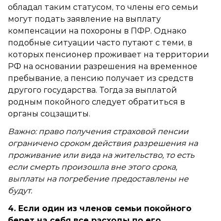
обладал таким статусом, то члены его семьи
могут подать заявление на выплату
компенсации на похороны в ПФР. Однако
подобные ситуации часто путают с теми, в
которых пенсионер проживает на территории
РФ на основании разрешения на временное
пребывание, а пенсию получает из средств
другого государства. Тогда за выплатой
родным покойного следует обратиться в
органы соцзащиты.
Важно: право получения страховой пенсии
ограничено сроком действия разрешения на
проживание или вида на жительство, то есть
если смерть произошла вне этого срока,
выплаты на погребение предоставлены не
будут.
4. Если один из членов семьи покойного
берет на себя все расходы по его