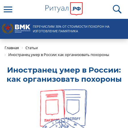
Круглосуточная справочная
ПЕРЕЧИСЛИМ 30% ОТ СТОИМОСТИ ПОХОРОН НА
8 (495) 100-31-15
ИЗГОТОВЛЕНИЕ ПАМЯТНИКА
Главная
Статьи
Иностранец умер в России: как организовать похороны
Иностранец умер в России:
как организовать похороны