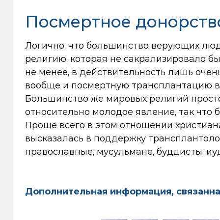
Посмертное донорств
Логично, что большинство верующих люде
религию, которая не сакрализировало бы
не менее, в действительность лишь оче
вообще и посмертную трансплантацию в ч
Большинство же мировых религий просто 
относительно молодое явление, так что 
Проще всего в этом отношении христиан
высказалась в поддержку трансплантолог
православные, мусульмане, буддисты, и
Дополнительная информация, связанна