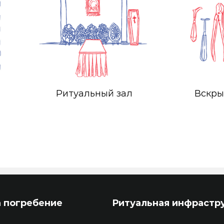
Ритуальный зал
Вскры
а погребение
Ритуальная инфрастр