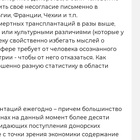
зить своё несогласие письменно в
ии, Франции, Чехии и т.п.
мертных трансплантаций в разы выше,
и или культурными различиями (которые у
еку свойственно избегать мыслей о
 сфере требует от человека осознанного
рии - чтобы от него отказаться. Как
ршенно разную статистику в области
лантаций ежегодно – причем большинство
анах на данный момент более десяти
ожидающих поступления донорских
е с точки зрения экономики содержание