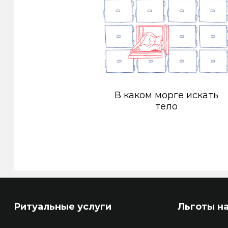
В каком морге искать
тело
Ритуальные услуги
Льготы н