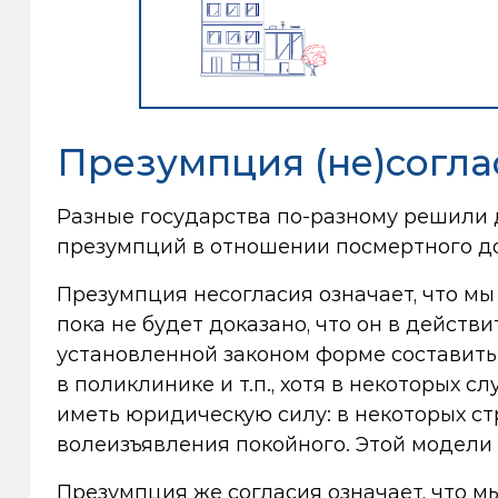
Презумпция (не)согла
Разные государства по-разному решили д
презумпций в отношении посмертного д
Презумпция несогласия означает, что мы
пока не будет доказано, что он в действ
установленной законом форме составить п
в поликлинике и т.п., хотя в некоторых
иметь юридическую силу: в некоторых с
волеизъявления покойного. Этой модели 
Презумпция же согласия означает, что м