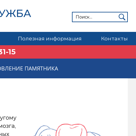
ЛУЖБА
Полезная информация
Контакты
31-15
ОВЛЕНИЕ ПАМЯТНИКА
ругому
мозга,
ных