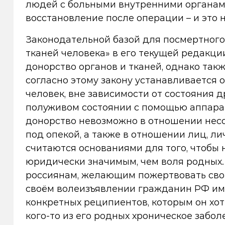
людей с больными внутренними органам
восстановление после операции – и это н
Законодательной базой для посмертного 
тканей человека» в его текущей редакци
донорство органов и тканей, однако так
согласно этому закону устанавливается о
человек, вне зависимости от состояния 
полуживом состоянии с помощью аппарат
донорство невозможно в отношении несо
под опекой, а также в отношении лиц, ли
считаются основаниями для того, чтобы 
юридически значимым, чем воля родных. 
россиянам, желающим пожертвовать свои
своём волеизъявлении гражданин РФ име
конкретных реципиентов, которым он хотел
кого-то из его родных хроническое забол