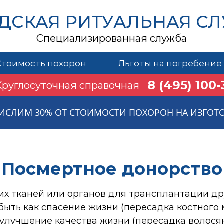
ДСКАЯ РИТУАЛЬНАЯ С
Специализированная служба
Стоимость похорон
Льготы на погребение
8 (495) 100-
Круглосуточная справочная
ИСЛИМ 30% ОТ СТОИМОСТИ ПОХОРОН НА ИЗГОТ
Посмертное донорство
оих тканей или органов для трансплантации д
ыть как спасение жизни (пересадка костного 
и улучшение качества жизни (пересадка волося