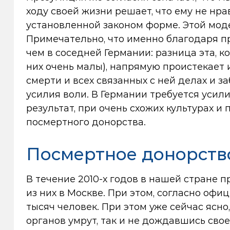
ходу своей жизни решает, что ему не нра
установленной законом форме. Этой моде
Примечательно, что именно благодаря п
чем в соседней Германии: разница эта, 
них очень малы), напрямую проистекает и
смерти и всех связанных с ней делах и з
усилия воли. В Германии требуется усилие
результат, при очень схожих культурах 
посмертного донорства.
Посмертное донорств
В течение 2010-х годов в нашей стране 
из них в Москве. При этом, согласно оф
тысяч человек. При этом уже сейчас ясн
органов умрут, так и не дождавшись сво