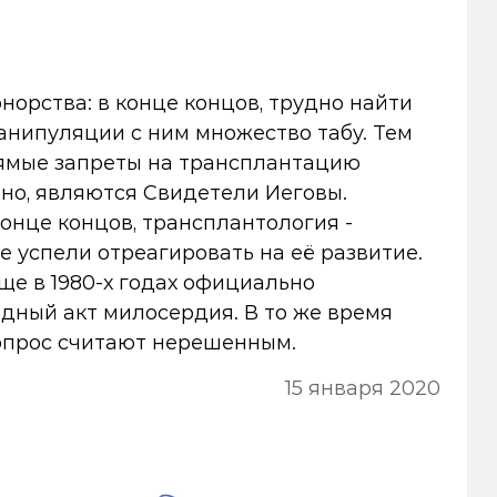
норства: в конце концов, трудно найти
манипуляции с ним множество табу. Тем
рямые запреты на трансплантацию
но, являются Свидетели Иеговы.
онце концов, трансплантология -
 успели отреагировать на её развитие.
ще в 1980-х годах официально
одный акт милосердия. В то же время
вопрос считают нерешенным.
15 января 2020