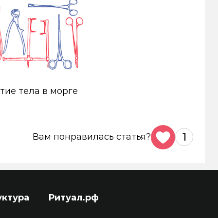
тие тела в морге
1
Вам понравилась статья?
уктура
Ритуал.рф