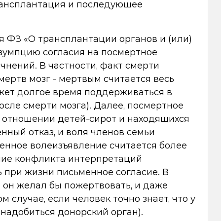
рансплантация и последующее
я ФЗ «О трансплантации органов и (или)
резумпцию согласия на посмертное
чнений. В частности, факт смерти
мертв мозг - мертвым считается весь
ожет долгое время поддерживаться в
сле смерти мозга). Далее, посмертное
в отношении детей-сирот и находящихся
нный отказ, и воля членов семьи
менное волеизъявление считается более
ание конфликта интерпретаций
 при жизни письменное согласие. В
 он желал бы пожертвовать, и даже
 случае, если человек точно знает, что у
онадобиться донорский орган).