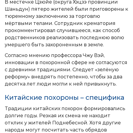
В местечке Цзюйе (округа Хэцзэ провинции
Шаньдун) пятеро жителей были приговорены к
тюремному заключению за торговлю
мёртвыми телами. Сотрудник крематория
прокомментировал случившееся, как способ
родственников реализовать последнюю волю
умершего быть захороненным в земле.
Согласно мнению профессора Чжу Вэй,
инновации в похоронной сфере не согласуются
с древними традициями. Следует «зелёную
реформу» внедрять постепенно, чтобы за два
десятка лет люди могли к ней привыкнуть.
Китайские похороны – специфика
Традиции китайских похорон формировались
долгие годы. Резкая их смена не находит
отклик у жителей Поднебесной. Хотя другие
народы могут посчитать часть обрядов