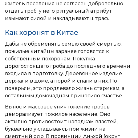
житель поселения не согласен добровольно
отдать гроб, у него ритуальный атрибут
изымают силой и накладывают штраф.
Как хоронят в Китае
Дабы не обременять семью своей смертью,
пожилые китайцы заранее готовятся к
собственным похоронам. Покупка
дорогостоящего гроба до последнего времени
входила в подготовку. Деревянное изделие
держали в доме, а порой и спали в них. По
поверьям, это продлевало жизнь старикам, а
остальным домочадцам приносило счастье.
Вынос и массовое уничтожение гробов
деморализует пожилое население. Оно
активно противостоит нападкам властей,
буквально укладываясь при жизни на
смертный одр. В провинции Аньхой (округ