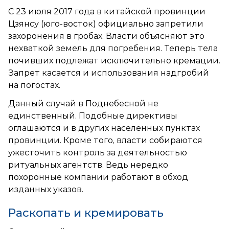
С 23 июля 2017 года в китайской провинции
Цзянсу (юго-восток) официально запретили
захоронения в гробах. Власти объясняют это
нехваткой земель для погребения. Теперь тела
почивших подлежат исключительно кремации.
Запрет касается и использования надгробий
на погостах.
Данный случай в Поднебесной не
единственный. Подобные директивы
оглашаются и в других населённых пунктах
провинции. Кроме того, власти собираются
ужесточить контроль за деятельностью
ритуальных агентств. Ведь нередко
похоронные компании работают в обход
изданных указов.
Раскопать и кремировать