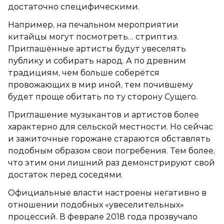
достаточно специфическими.
Например, на печальном мероприятии
китайцы могут посмотреть… стриптиз.
Приглашённые артисты будут увеселять
публику и собирать народ. А по древним
традициям, чем больше соберётся
провожающих в мир иной, тем почившему
будет проще обитать по ту сторону Сущего.
Приглашение музыкантов и артистов более
характерно для сельской местности. Но сейчас
и зажиточные горожане стараются обставлять
подобным образом свои погребения. Тем более,
что этим они лишний раз демонстрируют свой
достаток перед соседями.
Официальные власти настроены негативно в
отношении подобных «увеселительных»
процессий. В феврале 2018 года прозвучало