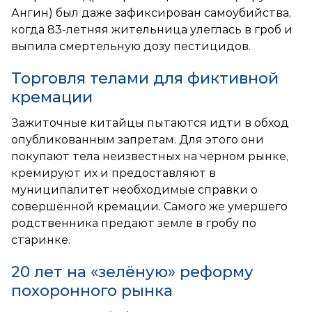
Ангин) был даже зафиксирован самоубийства,
когда 83-летняя жительница улеглась в гроб и
выпила смертельную дозу пестицидов.
Торговля телами для фиктивной
кремации
Зажиточные китайцы пытаются идти в обход
опубликованным запретам. Для этого они
покупают тела неизвестных на чёрном рынке,
кремируют их и предоставляют в
муниципалитет необходимые справки о
совершённой кремации. Самого же умершего
родственника предают земле в гробу по
старинке.
20 лет на «зелёную» реформу
похоронного рынка