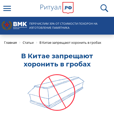
Круглосуточная справочная
ПЕРЕЧИСЛИМ 30% ОТ СТОИМОСТИ ПОХОРОН НА
8 (495) 100-31-15
ИЗГОТОВЛЕНИЕ ПАМЯТНИКА
Главная
Статьи
В Китае запрещают хоронить в гробах
В Китае запрещают
хоронить в гробах