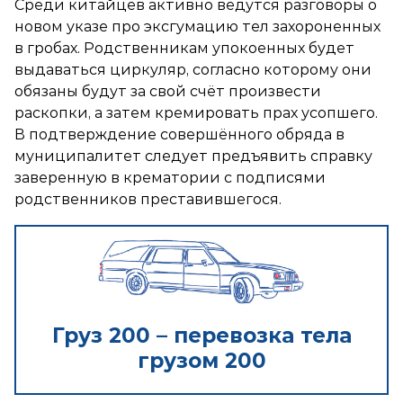
Среди китайцев активно ведутся разговоры о
новом указе про эксгумацию тел захороненных
в гробах. Родственникам упокоенных будет
выдаваться циркуляр, согласно которому они
обязаны будут за свой счёт произвести
раскопки, а затем
кремировать
прах усопшего.
В подтверждение совершённого обряда в
муниципалитет следует предъявить справку
заверенную в крематории с подписями
родственников преставившегося.
Груз 200 – перевозка тела
грузом 200