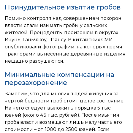
Принудительное изъятие гробов
Помимо контроля над совершением похорон
власти стали изымать гробы у сельских
жителей. Прецеденты произошли в округах
Ичунь, Ганьчжоу, Цзянсу. В китайских СМИ
опубликовали фотографии, на которых тремя
тракторами вынесенные деревянные изделия
нещадно разрушаются.
Минимальные компенсации на
перезахоронение
Заметим, что для многих людей живущих за
чертой бедности гроб стоит целое состояние.
На него следует выложить порядка 5 тыс.
юаней (около 45 тыс. рублей). После изъятия
гроба власти возмещают лишь малу часть его
стоимости – от 1000 до 2500 юаней. Если