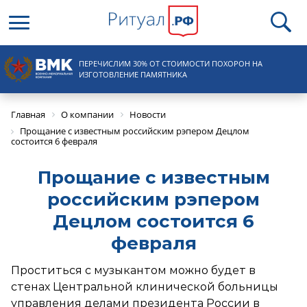
Круглосуточная справочная
ПЕРЕЧИСЛИМ 30% ОТ СТОИМОСТИ ПОХОРОН НА
8 (495) 100-31-15
ИЗГОТОВЛЕНИЕ ПАМЯТНИКА
Главная
О компании
Новости
Прощание с известным российским рэпером Децлом
состоится 6 февраля
Прощание с известным
российским рэпером
Децлом состоится 6
февраля
Проститься с музыкантом можно будет в
стенах Центральной клинической больницы
управления делами президента России в