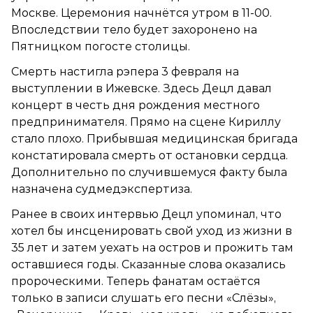
Москве. Церемония начнётся утром в 11-00.
Впоследствии тело будет захоронено на
Пятницком погосте столицы.
Смерть настигла рэпера 3 февраля на
выступлении в Ижевске. Здесь Децл давал
концерт в честь дня рождения местного
предпринимателя. Прямо на сцене Кириллу
стало плохо. Прибывшая медицинская бригада
констатировала смерть от остановки сердца.
Дополнительно по случившемуся факту была
назначена судмедэкспертиза.
Ранее в своих интервью Децл упоминал, что
хотел бы инсценировать свой уход из жизни в
35 лет и затем уехать на остров и прожить там
оставшиеся годы. Сказанные слова оказались
пророческими. Теперь фанатам остаётся
только в записи слушать его песни «Слёзы»,