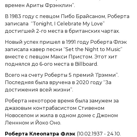
времен Ариты Фрэнклин”.
В 1983 году с певцом Пибо Брайсаном, Роберта
записала “Tonight, I Celebrate My Love”
достигшей 2-го места в британских чартах.
Новый успех пришел в 1991 году Роберта Флэк
записала кавер песни “Set the Night to Music”
вместе с певцом Макси Пристом. Этот хит
поднялся до 6-ого места в Billboard.
Всего на счету Роберты 5 премий ‘Грэмми”.
Последняя была вручена в 2020 году “За
достижения всей жизни”.
Роберта некоторое время была замужем за
джазовым контрабасистом Стивеном
Новоселом и жила в одном доме с Джоном
Леннном и Йоко Оно.
Роберта Клеопатра Флэк
(10.02.1937 - 24.10.