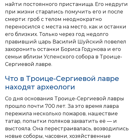
найти постоянного пристанища. Его недруги
при жизни старались помучить его и после
смерти: гроб с телом неоднократно
переносился с места на место, как и останки
его близких. Только через год недолго
правивший царь Василий Шуйский повелел
захоронить останки Бориса Годунова и его
семьи вблизи Успенского собора в Троице-
Сергиевой лавре.
Что в Троице-Сергиевой лавре
находят археологи
Со дня основания Троице-Сергиевой лавры
прошло почти 700 лет. За это время лавра
пережила несколько пожаров, нашествие
татар, попытки поляков захватить её — и
выстояла. Она перестраивалась, возводились
новые соборы, часовни, хозяйственные