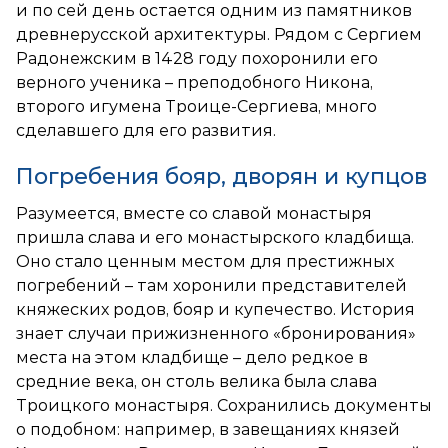
и по сей день остается одним из памятников
древнерусской архитектуры. Рядом с Сергием
Радонежским в 1428 году похоронили его
верного ученика – преподобного Никона,
второго игумена Троице-Сергиева, много
сделавшего для его развития.
Погребения бояр, дворян и купцов
Разумеется, вместе со славой монастыря
пришла слава и его монастырского кладбища.
Оно стало ценным местом для престижных
погребений – там хоронили представителей
княжеских родов, бояр и купечество. История
знает случаи прижизненного «бронирования»
места на этом кладбище – дело редкое в
средние века, он столь велика была слава
Троицкого монастыря. Сохранились документы
о подобном: например, в завещаниях князей