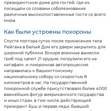
президентском доме для гостей. где их
посещали со словами соболезнования
различные высокопоставленные гости со всего
мира.
Как были устроены похороны
Спустя полтора суток после принесения тела
Рейгана в Белый Дом его двери закрылись для
широкой публики. Вскоре военные вынесли
гроб под салют 21 орудия, погрузили его на
катафалк, и похоронная автопроцессия
направилась к Вашингтонскому
национальному собору со скоростью 8
километров в час. На государственной
похоронной службе присутствовало более 4000
важнейших фигур американского государства
и иных стран, в том числе действующий
президент Буш и первая леди, бывший