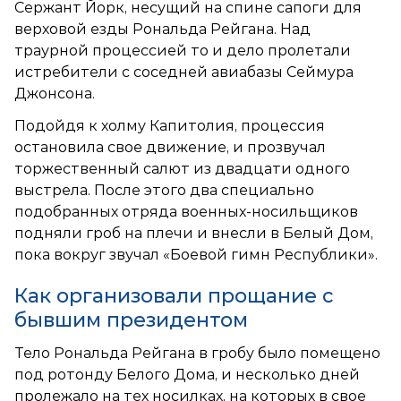
Сержант Йорк, несущий на спине сапоги для
верховой езды Рональда Рейгана. Над
траурной процессией то и дело пролетали
истребители с соседней авиабазы Сеймура
Джонсона.
Подойдя к холму Капитолия, процессия
остановила свое движение, и прозвучал
торжественный салют из двадцати одного
выстрела. После этого два специально
подобранных отряда военных-носильщиков
подняли гроб на плечи и внесли в Белый Дом,
пока вокруг звучал «Боевой гимн Республики».
Как организовали прощание с
бывшим президентом
Тело Рональда Рейгана в гробу было помещено
под ротонду Белого Дома, и несколько дней
пролежало на тех носилках, на которых в свое