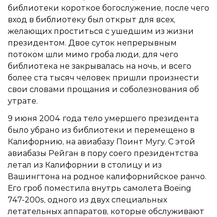
библиотеки короткое богослужение, после чего
вход в библиотеку был открыт для всех,
желающих проститься с ушедшим из жизни
президентом. Двое суток непрерывным
потоком шли мимо гроба люди, для чего
библиотека не закрывалась на ночь, и всего
более ста тысяч человек пришли произнести
свои словами прощания и соболезнования об
утрате.
9 июня 2004 года тело умершего президента
было убрано из библиотеки и перемещено в
Калифорнию, на авиабазу Поинт Мугу. С этой
авиабазы Рейган в пору соего президентства
летал из Калифорнии в столицу и из
Вашингтона на родное калифорнийское ранчо.
Его гроб поместила внутрь самолета Boeing
747-200s, одного из двух специальных
летательных аппаратов, которые обслуживают