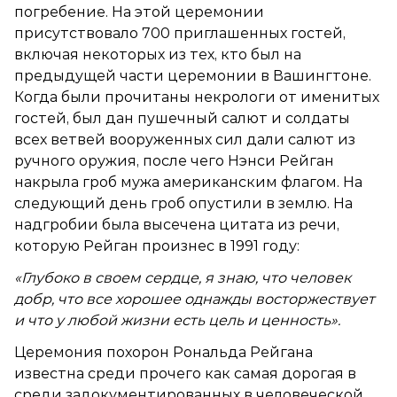
погребение. На этой церемонии
присутствовало 700 приглашенных гостей,
включая некоторых из тех, кто был на
предыдущей части церемонии в Вашингтоне.
Когда были прочитаны некрологи от именитых
гостей, был дан пушечный салют и солдаты
всех ветвей вооруженных сил дали салют из
ручного оружия, после чего Нэнси Рейган
накрыла гроб мужа американским флагом. На
следующий день гроб опустили в землю. На
надгробии была высечена цитата из речи,
которую Рейган произнес в 1991 году:
«Глубоко в своем сердце, я знаю, что человек
добр, что все хорошее однажды восторжествует
и что у любой жизни есть цель и ценность».
Церемония похорон Рональда Рейгана
известна среди прочего как самая дорогая в
среди задокументированных в человеческой