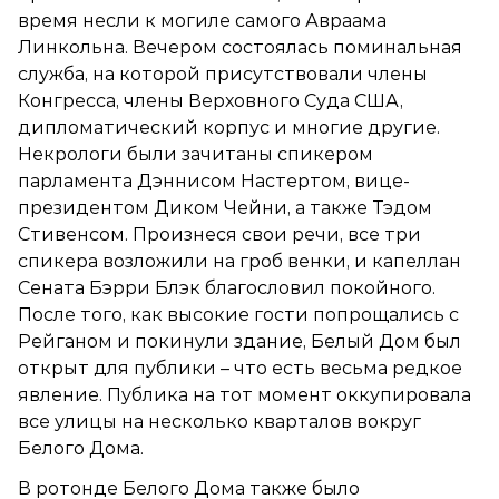
время несли к могиле самого Авраама
Линкольна. Вечером состоялась поминальная
служба, на которой присутствовали члены
Конгресса, члены Верховного Суда США,
дипломатический корпус и многие другие.
Некрологи были зачитаны спикером
парламента Дэннисом Настертом, вице-
президентом Диком Чейни, а также Тэдом
Стивенсом. Произнеся свои речи, все три
спикера возложили на гроб венки, и капеллан
Сената Бэрри Блэк благословил покойного.
После того, как высокие гости попрощались с
Рейганом и покинули здание, Белый Дом был
открыт для публики – что есть весьма редкое
явление. Публика на тот момент оккупировала
все улицы на несколько кварталов вокруг
Белого Дома.
В ротонде Белого Дома также было