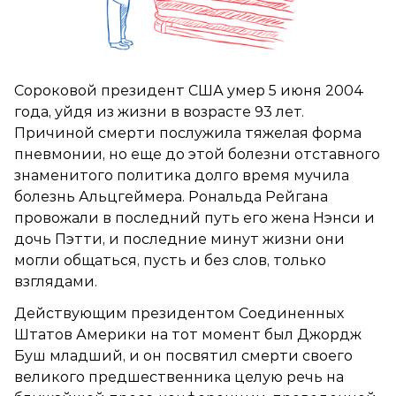
Сороковой президент США умер 5 июня 2004
года, уйдя из жизни в возрасте 93 лет.
Причиной смерти послужила тяжелая форма
пневмонии, но еще до этой болезни отставного
знаменитого политика долго время мучила
болезнь Альцгеймера. Рональда Рейгана
провожали в последний путь его жена Нэнси и
дочь Пэтти, и последние минут жизни они
могли общаться, пусть и без слов, только
взглядами.
Действующим президентом Соединенных
Штатов Америки на тот момент был Джордж
Буш младший, и он посвятил смерти своего
великого предшественника целую речь на