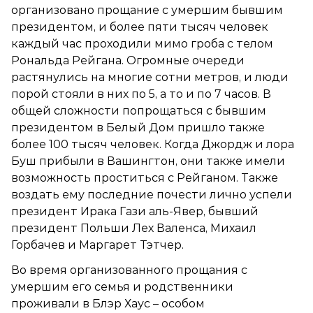
организовано прощание с умершим бывшим
президентом, и более пяти тысяч человек
каждый час проходили мимо гроба с телом
Рональда Рейгана. Огромные очереди
растянулись на многие сотни метров, и люди
порой стояли в них по 5, а то и по 7 часов. В
общей сложности попрощаться с бывшим
президентом в Белый Дом пришло также
более 100 тысяч человек. Когда Джордж и лора
Буш прибыли в Вашингтон, они также имели
возможность проститься с Рейганом. Также
воздать ему последние почести лично успели
президент Ирака Гази аль-Явер, бывший
президент Польши Лех Валенса, Михаил
Горбачев и Маргарет Тэтчер.
Во время организованного прощания с
умершим его семья и родственники
проживали в Блэр Хаус – особом