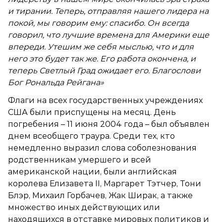
и тирании. Теперь, отправляя нашего лидера на
покой, мы говорим ему: спасибо. Он всегда
говорил, что лучшие времена для Америки еще
впереди. Утешим же себя мыслью, что и для
него это будет так же. Его работа окончена, и
теперь Светлый Град ожидает его. Благослови
Бог Рональда Рейгана»
Флаги на всех государственных учреждениях
США были приспущены на месяц. День
погребения – 11 июня 2004 года – был объявлен
днем всеобщего траура. Среди тех, кто
немедленно выразил слова соболезнования
родственникам умершего и всей
американской нации, были английская
королева Елизавета II, Маргарет Тэтчер, Тони
Блэр, Михаил Горбачев, Жак Ширак, а также
множество иных действующих или
находящихся в отставке мировых политиков и