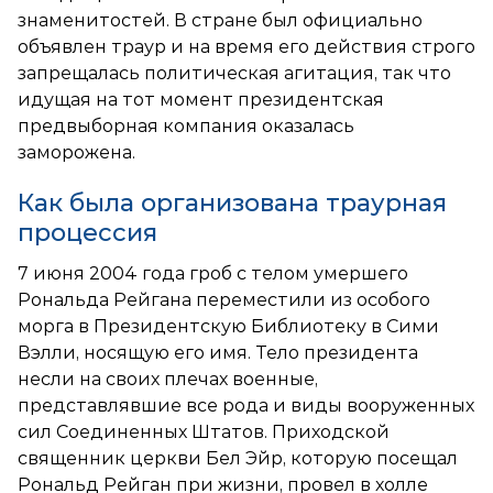
знаменитостей. В стране был официально
объявлен траур и на время его действия строго
запрещалась политическая агитация, так что
идущая на тот момент президентская
предвыборная компания оказалась
заморожена.
Как была организована траурная
процессия
7 июня 2004 года гроб с телом умершего
Рональда Рейгана переместили из особого
морга в Президентскую Библиотеку в Сими
Вэлли, носящую его имя. Тело президента
несли на своих плечах военные,
представлявшие все рода и виды вооруженных
сил Соединенных Штатов. Приходской
священник церкви Бел Эйр, которую посещал
Рональд Рейган при жизни, провел в холле