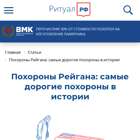
Круглосуточная справочная
ПЕРЕЧИСЛИМ 30% ОТ СТОИМОСТИ ПОХОРОН НА
8 (495) 100-31-15
ИЗГОТОВЛЕНИЕ ПАМЯТНИКА
Главная
Статьи
Похороны Рейгана: самые дорогие похороны в истории
Похороны Рейгана: самые
дорогие похороны в
истории