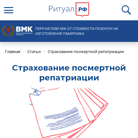
Круглосуточная справочная
ПЕРЕЧИСЛИМ 30% ОТ СТОИМОСТИ ПОХОРОН НА
8 (495) 100-31-15
ИЗГОТОВЛЕНИЕ ПАМЯТНИКА
Главная
Статьи
Страхование посмертной репатриации
Страхование посмертной
репатриации