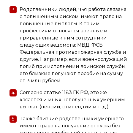
Родственники людей, чья работа связана
с повышенным риском, имеют право на
повышенные выплаты. К таким
профессиям относятся военные и
приравненные к ним сотрудники
следующих ведомств: МВД, ФСБ,
Федеральная противопожарная служба и
другие. Например, если военнослужащий
погиб при исполнении воинской службы,
его близкие получают пособие на сумму
от 3 млн рублей.
Согласно статье 1183 ГК РФ, это же
касается и иных неполученных умершим
выплат (пенсии, стипендии и т. д.).
Также близкие родственники умершего
имеют право на получение отпуска без
сохранения заработной платы, т. е. «за