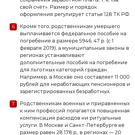
свой счёт». Размер и порядок
оформления регулирует статья 128 ТК РФ.
Кроме того, родственникам умершего
выплачивается федеральное пособие на
погребение в размере 5946, 47 р. (с 1
февраля 2019), а муниципальные законы в
регионах устанавливают
дополнительные пособия на погребение
для льготных категорий граждан.
Например, в Москве оно составляет 11 000
рублей для неработающих пенсионеров и
зарегистрированных безработных.
Родственникам военных и приравненных
к ним профессий полагается повышенная
компенсация расходов ни ритуальные
услуги. В Москве и Санкт-Петербурге её
размер равен 28 178 р., в регионах — 20